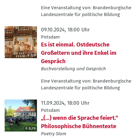
Hagen
Eine Veranstaltung von:
Brandenburgische
Immel
Landeszentrale für politische Bildung
09.10.2024, 18:00 Uhr
Potsdam
Es ist einmal. Ostdeutsche
Großeltern und ihre Enkel im
© ZpB
Gespräch
©
ZpB
Buchvorstellung und Gespräch
Eine Veranstaltung von:
Brandenburgische
Landeszentrale für politische Bildung
11.09.2024, 18:00 Uhr
Potsdam
„(…) wenn die Sprache feiert.“
Philosophische Bühnentexte
© BLPB
Poetry Slam
©