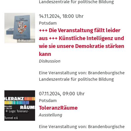
Landeszentrale für politische Bildung
14.11.2024, 18:00 Uhr
Potsdam
+++ Die Veranstaltung fällt leider
aus +++ Künstliche Intelligenz und
© Murmann
wie sie unsere Demokratie stärken
©
Murmann
kann
Diskussion
Eine Veranstaltung von:
Brandenburgische
Landeszentrale für politische Bildung
07.11.2024, 09:00 Uhr
Potsdam
ToleranzRäume
© Logo: Toleranz-
Ausstellung
Tunnel e.V.
©
Eine Veranstaltung von:
Brandenburgische
Logo: