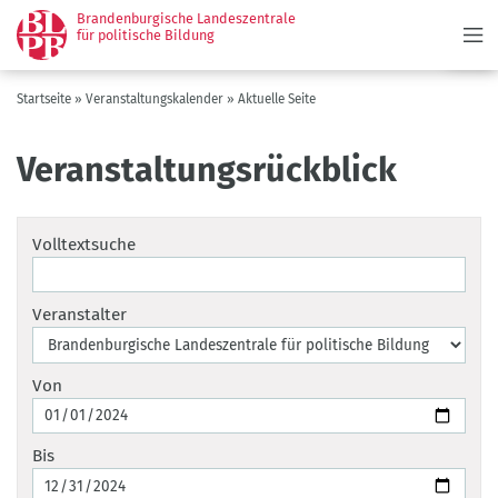
Menü
Direkt
Brandenburgische Landeszentrale
zum
für politische Bildung
Inhalt
Pfadnavigation
Startseite
Veranstaltungskalender
Aktuelle Seite
Veranstaltungsrückblick
Volltextsuche
Veranstalter
Von
Bis