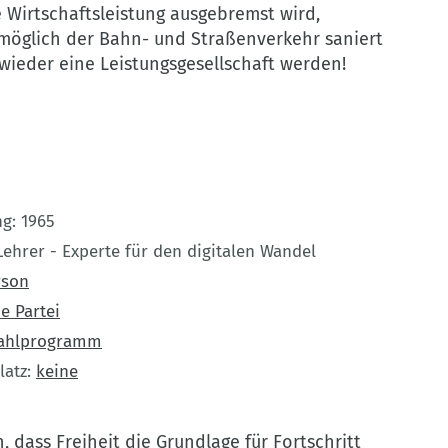
e Wirtschaftsleistung ausgebremst wird,
möglich der Bahn- und Straßenverkehr saniert
wieder eine Leistungsgesellschaft werden!
ng
1965
Lehrer - Experte für den digitalen Wandel
rson
e Partei
ahlprogramm
latz
keine
, dass Freiheit die Grundlage für Fortschritt