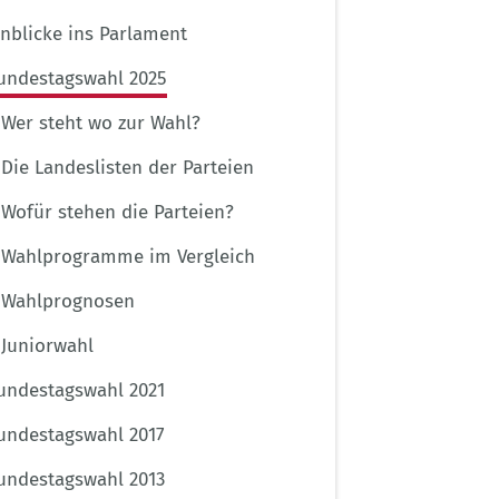
inblicke ins Parlament
undestagswahl 2025
Wer steht wo zur Wahl?
Die Landeslisten der Parteien
Wofür stehen die Parteien?
Wahlprogramme im Vergleich
Wahlprognosen
Juniorwahl
undestagswahl 2021
undestagswahl 2017
undestagswahl 2013