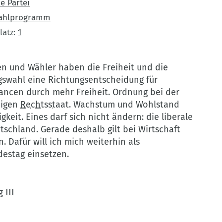
e Partei
ahlprogramm
latz
1
n und Wähler haben die Freiheit und die
gswahl eine Richtungsentscheidung für
hancen durch mehr Freiheit. Ordnung bei der
higen
Rechtsstaat
. Wachstum und Wohlstand
eit. Eines darf sich nicht ändern: die liberale
tschland. Gerade deshalb gilt bei Wirtschaft
n. Dafür will ich mich weiterhin als
estag einsetzen.
 III