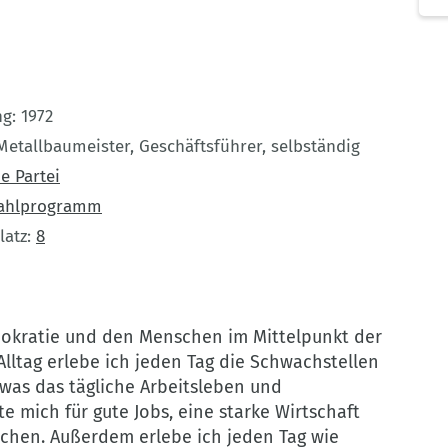
ng
1972
Metallbaumeister, Geschäftsführer, selbständig
e Partei
ahlprogramm
latz
8
mokratie und den Menschen im Mittelpunkt der
Alltag erlebe ich jeden Tag die Schwachstellen
 was das tägliche Arbeitsleben und
e mich für gute Jobs, eine starke Wirtschaft
achen. Außerdem erlebe ich jeden Tag wie