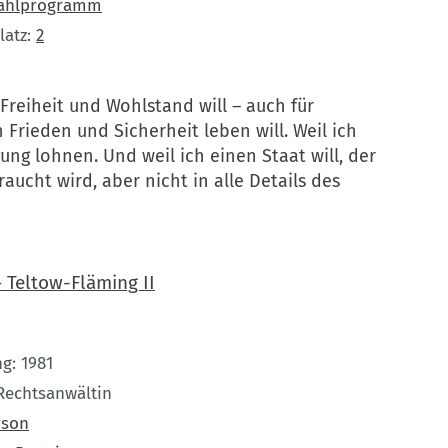
ahlprogramm
latz
2
Freiheit und Wohlstand will – auch für
Frieden und Sicherheit leben will. Weil ich
gung lohnen. Und weil ich einen Staat will, der
raucht wird, aber nicht in alle Details des
 Teltow-Fläming II
ng
1981
Rechtsanwältin
rson