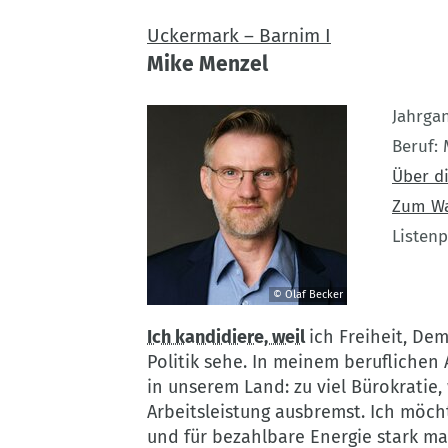
Uckermark – Barnim I
Mike Menzel
Jahrga
Beruf
Über di
Zum W
Listenp
© Olaf Becker
©
Ich kandidiere, weil
ich Freiheit, De
Olaf
Politik sehe. In meinem beruflichen 
Becker
in unserem Land: zu viel Bürokratie,
Arbeitsleistung ausbremst. Ich möcht
und für bezahlbare Energie stark m