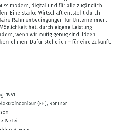
uss modern, digital und für alle zugänglich
fen. Eine starke Wirtschaft entsteht durch
d faire Rahmenbedingungen für Unternehmen.
Möglichkeit hat, durch eigene Leistung
 ändern, wenn wir mutig genug sind, Ideen
ernehmen. Dafür stehe ich – für eine Zukunft,
ng
1951
Elektroingenieur (FH), Rentner
rson
e Partei
ahlprogramm