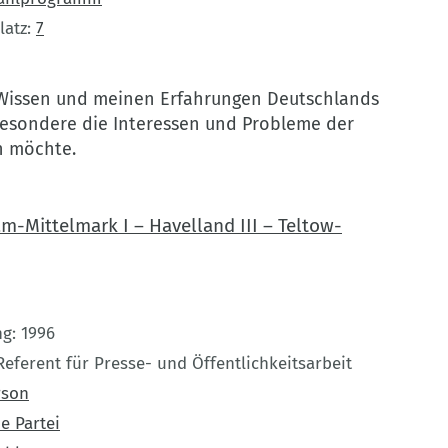
latz
7
Wissen und meinen Erfahrungen Deutschlands
besondere die Interessen und Probleme der
n möchte.
-Mittelmark I – Havelland III – Teltow-
ng
1996
Referent für Presse- und Öffentlichkeitsarbeit
rson
e Partei