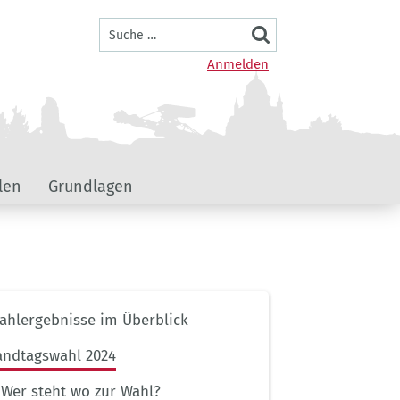
Suche
Benutzermenü
Anmelden
len
Grundlagen
ernavigation
ahlergebnisse im Überblick
lportal
andtagswahl 2024
Wer steht wo zur Wahl?