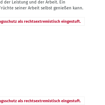
 der Leistung und der Arbeit. Ein
Früchte seiner Arbeit selbst genießen kann.
ngsschutz als rechtsextremistisch eingestuft.
ngsschutz als rechtsextremistisch eingestuft.