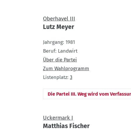
Oberhavel III
Lutz Meyer
Jahrgang
1981
Beruf
Landwirt
Über die Partei
Zum Wahlprogramm
Listenplatz
3
Die Partei III. Weg wird vom Verfassu
Uckermark I
Matthias Fischer