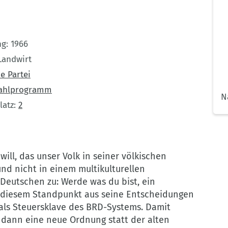
ng
1966
Landwirt
e Partei
ahlprogramm
N
latz
2
will, das unser Volk in seiner völkischen
d nicht in einem multikulturellen
 Deutschen zu: Werde was du bist, ein
n diesem Standpunkt aus seine Entscheidungen
 als Steuersklave des BRD-Systems. Damit
 dann eine neue Ordnung statt der alten