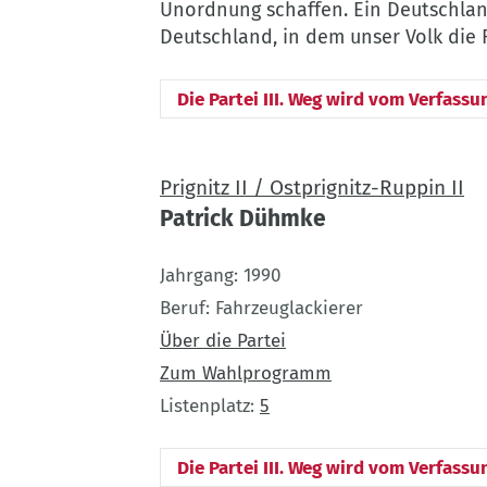
Unordnung schaffen. Ein Deutschland
Deutschland, in dem unser Volk die 
Die Partei III. Weg wird vom Verfassu
Prignitz II / Ostprignitz-Ruppin II
Patrick Dühmke
Jahrgang
1990
Beruf
Fahrzeuglackierer
Über die Partei
Zum Wahlprogramm
Listenplatz
5
Die Partei III. Weg wird vom Verfassu