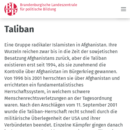
Menü
Direkt
Brandenburgische Landeszentrale
zum
für politische Bildung
Inhalt
Taliban
Eine Gruppe radikaler Islamisten in Afghanistan. Ihre
Wurzeln reichen zwar bis in die Zeit der sowjetischen
Besatzung Afghanistans zurück, aber die Taliban
existieren erst seit 1994, als sie zunehmend die
Kontrolle über Afghanistan im Bürgerkrieg gewannen.
Von 1996 bis 2001 herrschten sie über Afghanistan und
errichteten ein fundamentalistisches
Herrschaftssystem, in welchem schwere
Menschenrechtsverletzungen an der Tagesordnung
waren. Nach den Anschlägen vom 11. September 2001
wurde die Taliban-Herrschaft recht schnell durch die
militärische Überlegenheit der USA und ihrer
Verbündeten beendet. Einzelne Kämpfer gingen danach