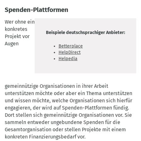
Spenden-Plattformen
Wer ohne ein
konkretes
Beispiele deutschsprachiger Anbieter:
Projekt vor
Augen
Betterplace
HelpDirect
Helpedia
gemeinnützige Organisationen in ihrer Arbeit
unterstützen möchte oder aber ein Thema unterstützen
und wissen möchte, welche Organisationen sich hierfür
engagieren, der wird auf Spenden-Plattformen fündig.
Dort stellen sich gemeinnützige Organisationen vor. Sie
sammeln entweder ungebundene Spenden für die
Gesamtorganisation oder stellen Projekte mit einem
konkreten Finanzierungsbedarf vor.