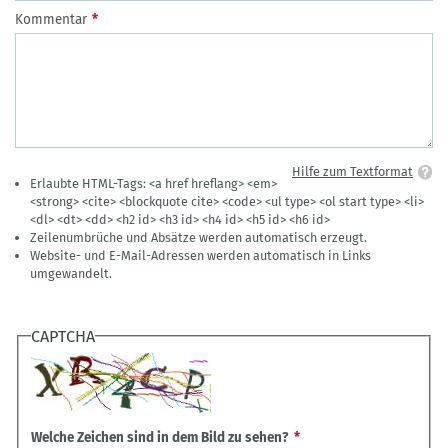
Kommentar
Hilfe zum Textformat
Erlaubte HTML-Tags: <a href hreflang> <em>
<strong> <cite> <blockquote cite> <code> <ul type> <ol start type> <li>
<dl> <dt> <dd> <h2 id> <h3 id> <h4 id> <h5 id> <h6 id>
Zeilenumbrüche und Absätze werden automatisch erzeugt.
Website- und E-Mail-Adressen werden automatisch in Links
umgewandelt.
CAPTCHA
Welche Zeichen sind in dem Bild zu sehen?