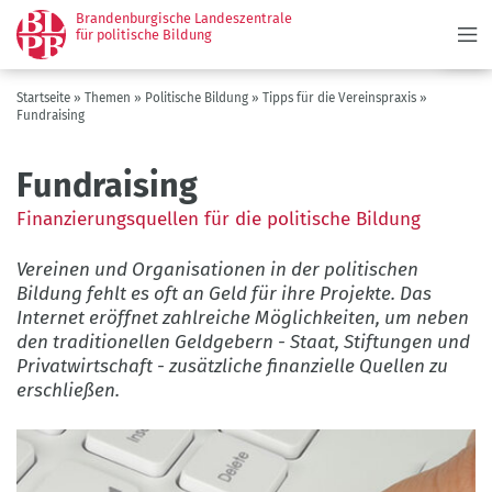
Menü
Direkt
Brandenburgische Landeszentrale
zum
für politische Bildung
Inhalt
Pfadnavigation
Startseite
Themen
Politische Bildung
Tipps für die Vereinspraxis
Fundraising
Fundraising
Finanzierungsquellen für die politische Bildung
Vereinen und Organisationen in der politischen
Bildung fehlt es oft an Geld für ihre Projekte. Das
Internet eröffnet zahlreiche Möglichkeiten, um neben
den traditionellen Geldgebern - Staat, Stiftungen und
Privatwirtschaft - zusätzliche finanzielle Quellen zu
erschließen.