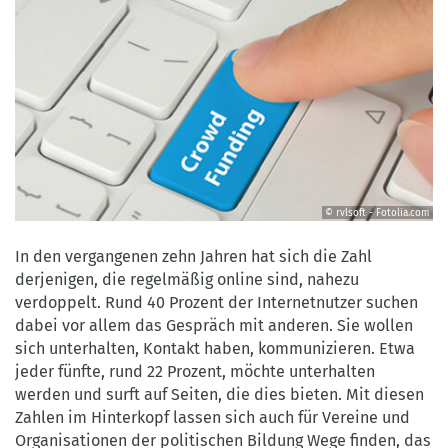
© rvlsoft - Fotolia.com
©
rvlsoft
In den vergangenen zehn Jahren hat sich die Zahl
-
derjenigen, die regelmäßig online sind, nahezu
Fotolia.com
verdoppelt. Rund 40 Prozent der Internetnutzer suchen
dabei vor allem das Gespräch mit anderen. Sie wollen
sich unterhalten, Kontakt haben, kommunizieren. Etwa
jeder fünfte, rund 22 Prozent, möchte unterhalten
werden und surft auf Seiten, die dies bieten. Mit diesen
Zahlen im Hinterkopf lassen sich auch für Vereine und
Organisationen der politischen Bildung Wege finden, das