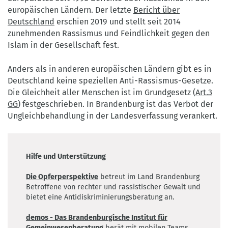
europäischen Ländern. Der letzte
Bericht über
Deutschland
erschien 2019 und stellt seit 2014
zunehmenden Rassismus und Feindlichkeit gegen den
Islam in der Gesellschaft fest.
Anders als in anderen europäischen Ländern gibt es in
Deutschland keine speziellen Anti-Rassismus-Gesetze.
Die Gleichheit aller Menschen ist im Grundgesetz (
Art.3
GG
) festgeschrieben. In Brandenburg ist das Verbot der
Ungleichbehandlung in der Landesverfassung verankert.
Hilfe und Unterstützung
Die Opferperspektive
betreut im Land Brandenburg
Betroffene von rechter und rassistischer Gewalt und
bietet eine Antidiskriminierungsberatung an.
demos - Das Brandenburgische Institut für
Gemeinwesenberatung
berät mit mobilen Teams