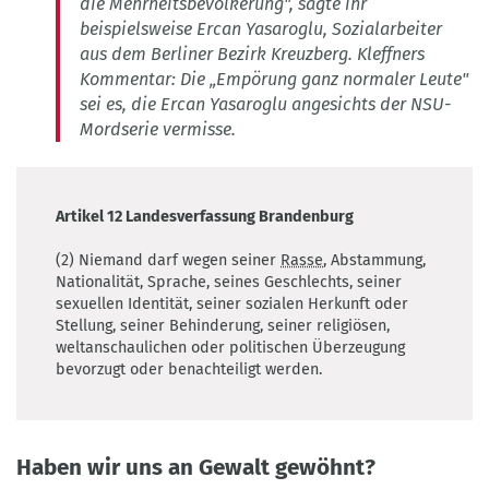
die Mehrheitsbevölkerung", sagte ihr
beispielsweise Ercan Yasaroglu, Sozialarbeiter
aus dem Berliner Bezirk Kreuzberg. Kleffners
Kommentar: Die „Empörung ganz normaler Leute"
sei es, die Ercan Yasaroglu angesichts der NSU-
Mordserie vermisse.
Artikel 12 Landesverfassung Brandenburg
(2) Niemand darf wegen seiner
Rasse
, Abstammung,
Nationalität, Sprache, seines Geschlechts, seiner
sexuellen Identität, seiner sozialen Herkunft oder
Stellung, seiner Behinderung, seiner religiösen,
weltanschaulichen oder politischen Überzeugung
bevorzugt oder benachteiligt werden.
Haben wir uns an Gewalt gewöhnt?