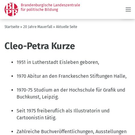
Menü
Direkt
Brandenburgische Landeszentrale
zum
für politische Bildung
Inhalt
Pfadnavigation
Startseite
20 Jahre Mauerfall
Aktuelle Seite
Cleo-Petra Kurze
1951 in Lutherstadt Eisleben geboren,
1970 Abitur an den Franckeschen Stiftungen Halle,
1970-75 Studium an der Hochschule für Grafik und
Buchkunst, Leipzig.
Seit 1975 freiberuflich als Illustratorin und
Cartoonistin tätig.
Zahlreiche Buchveröffentlichungen, Ausstellungen