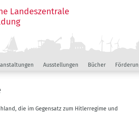
he Landeszentrale
ildung
ranstaltungen
Ausstellungen
Bücher
Förderun
e
hland, die im Gegensatz zum Hitlerregime und