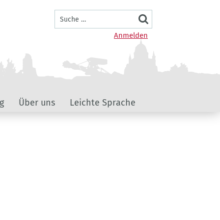
Suche
Benutzermenü
Anmelden
g
Über uns
Leichte Sprache