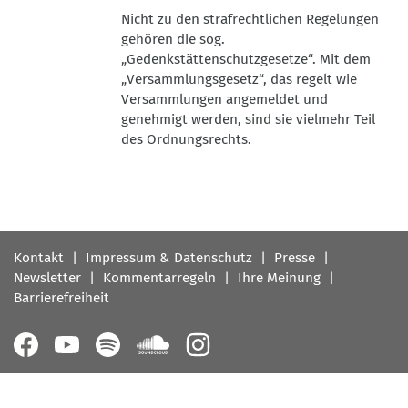
Nicht zu den strafrechtlichen Regelungen
gehören die sog.
„Gedenkstättenschutzgesetze“. Mit dem
„Versammlungsgesetz“, das regelt wie
Versammlungen angemeldet und
genehmigt werden, sind sie vielmehr Teil
des Ordnungsrechts.
Fußbereichsmenü
Kontakt
Impressum & Datenschutz
Presse
Newsletter
Kommentarregeln
Ihre Meinung
Barrierefreiheit
Follow
us
on: