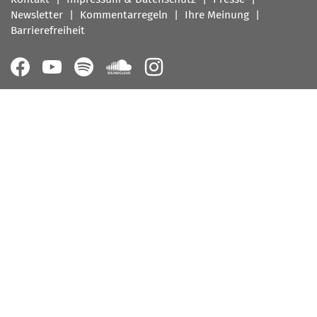
Newsletter
Kommentarregeln
Ihre Meinung
Barrierefreiheit
Follow
us
on: