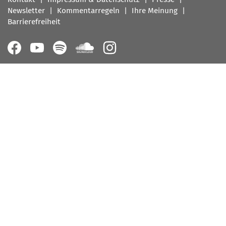
Newsletter
Kommentarregeln
Ihre Meinung
Barrierefreiheit
Follow
us
on: