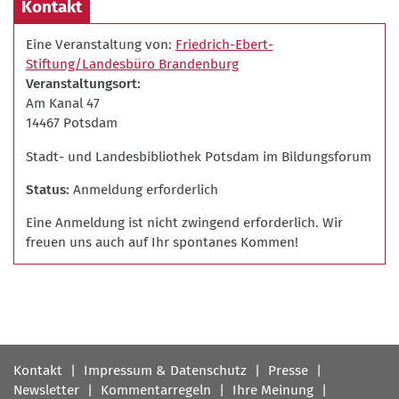
Kontakt
Eine Veranstaltung von:
Friedrich-Ebert-
Stiftung/Landesbüro Brandenburg
Veranstaltungsort
Am Kanal 47
14467 Potsdam
Stadt- und Landesbibliothek Potsdam im Bildungsforum
Status
Anmeldung erforderlich
Eine Anmeldung ist nicht zwingend erforderlich. Wir
freuen uns auch auf Ihr spontanes Kommen!
Fußbereichsmenü
Kontakt
Impressum & Datenschutz
Presse
Newsletter
Kommentarregeln
Ihre Meinung