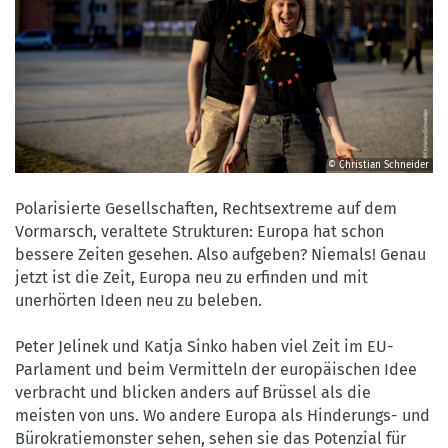
© Christian Schneider
©
Christian
Polarisierte Gesellschaften, Rechtsextreme auf dem
Schneider
Vormarsch, veraltete Strukturen: Europa hat schon
bessere Zeiten gesehen. Also aufgeben? Niemals! Genau
jetzt ist die Zeit, Europa neu zu erfinden und mit
unerhörten Ideen neu zu beleben.
Peter Jelinek und Katja Sinko haben viel Zeit im EU-
Parlament und beim Vermitteln der europäischen Idee
verbracht und blicken anders auf Brüssel als die
meisten von uns. Wo andere Europa als Hinderungs- und
Bürokratiemonster sehen, sehen sie das Potenzial für