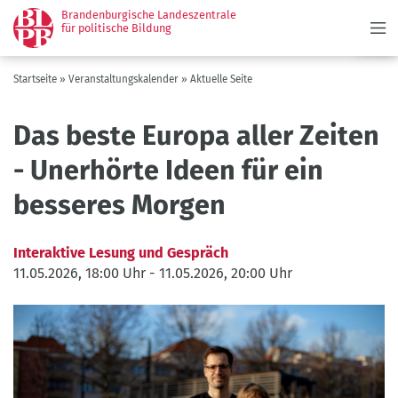
Menü
Direkt
Brandenburgische Landeszentrale
zum
für politische Bildung
Inhalt
Pfadnavigation
Startseite
Veranstaltungskalender
Aktuelle Seite
Das beste Europa aller Zeiten
- Unerhörte Ideen für ein
besseres Morgen
Interaktive Lesung und Gespräch
11.05.2026, 18:00 Uhr
-
11.05.2026, 20:00 Uhr