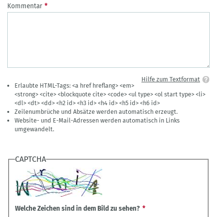
Kommentar
Hilfe zum Textformat
Erlaubte HTML-Tags: <a href hreflang> <em>
<strong> <cite> <blockquote cite> <code> <ul type> <ol start type> <li>
<dl> <dt> <dd> <h2 id> <h3 id> <h4 id> <h5 id> <h6 id>
Zeilenumbrüche und Absätze werden automatisch erzeugt.
Website- und E-Mail-Adressen werden automatisch in Links
umgewandelt.
CAPTCHA
Welche Zeichen sind in dem Bild zu sehen?