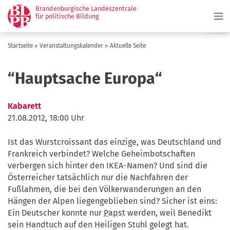
Menü
Direkt
Brandenburgische Landeszentrale
zum
für politische Bildung
Inhalt
Pfadnavigation
Startseite
Veranstaltungskalender
Aktuelle Seite
“Hauptsache Europa“
Kabarett
21.08.2012, 18:00 Uhr
Ist das Wurstcroissant das einzige, was Deutschland und
Frankreich verbindet? Welche Geheimbotschaften
verbergen sich hinter den IKEA-Namen? Und sind die
Österreicher tatsächlich nur die Nachfahren der
Fußlahmen, die bei den Völkerwanderungen an den
Hängen der Alpen liegengeblieben sind? Sicher ist eins:
Ein Deutscher konnte nur
Papst
werden, weil Benedikt
sein Handtuch auf den Heiligen Stuhl gelegt hat.