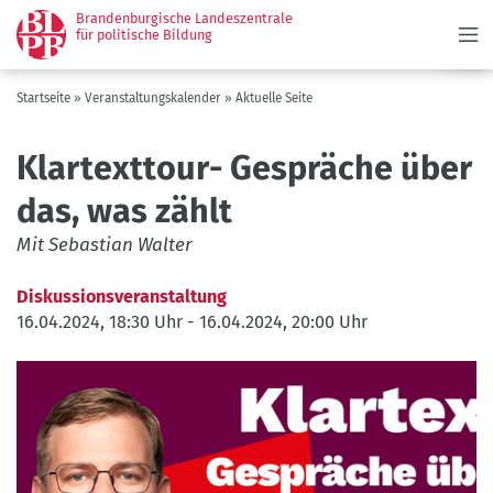
Menü
Direkt
Brandenburgische Landeszentrale
zum
für politische Bildung
Inhalt
Pfadnavigation
Startseite
Veranstaltungskalender
Aktuelle Seite
Klartexttour- Gespräche über
das, was zählt
Mit Sebastian Walter
Diskussionsveranstaltung
16.04.2024, 18:30 Uhr
-
16.04.2024, 20:00 Uhr