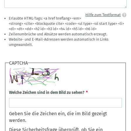
Hilfe zum Textformat
Erlaubte HTML-Tags: <a href hreflang> <em>
<strong> <cite> <blockquote cite> <code> <ul type> <ol start type> <li>
<dl> <dt> <dd> <h2 id> <h3 id> <h4 id> <h5 id> <h6 id>
Zeilenumbrüche und Absätze werden automatisch erzeugt.
Website- und E-Mail-Adressen werden automatisch in Links
umgewandelt.
CAPTCHA
Welche Zeichen sind in dem Bild zu sehen?
Geben Sie die Zeichen ein, die im Bild gezeigt
werden.
Diese Sicherheitsfrage überprüft, ob Sie ein