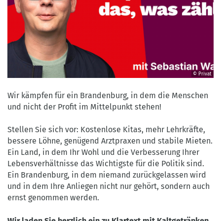
© Privat
©
Privat
Wir kämpfen für ein Brandenburg, in dem die Menschen
und nicht der Profit im Mittelpunkt stehen!
Stellen Sie sich vor: Kostenlose Kitas, mehr Lehrkräfte,
bessere Löhne, genügend Arztpraxen und stabile Mieten.
Ein Land, in dem Ihr Wohl und die Verbesserung Ihrer
Lebensverhältnisse das Wichtigste für die Politik sind.
Ein Brandenburg, in dem niemand zurückgelassen wird
und in dem Ihre Anliegen nicht nur gehört, sondern auch
ernst genommen werden.
Wir laden Sie herzlich ein zu Klartext mit Kaltgetränken