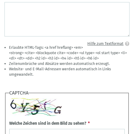
Hilfe zum Textformat
Erlaubte HTML-Tags: <a href hreflang> <em>
<strong> <cite> <blockquote cite> <code> <ul type> <ol start type> <li>
<dl> <dt> <dd> <h2 id> <h3 id> <h4 id> <h5 id> <h6 id>
Zeilenumbrüche und Absätze werden automatisch erzeugt.
Website- und E-Mail-Adressen werden automatisch in Links
umgewandelt.
CAPTCHA
Welche Zeichen sind in dem Bild zu sehen?