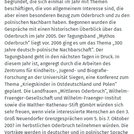
begründet, die sich einmal im Jahr mit Themen
beschäftigen, die von allgemeinem Interesse sind, die
aber einen besonderen Bezug zum Oderbruch und zu den
polnischen Nachbarn haben. Begonnen wurden die
Gespräche mit einen historischen Überblick über das
Oderbruch im Jahr 2005. Der Tagungsband „Mythos
Oderbruch“ liegt vor. 2006 ging es um das Thema „300
Jahre deutsch-polnische Nachbarschaft“. Der
Tagungsband geht in den nächsten Tagen in Druck. In
diesem Jahr ist, angeregt durch die Arbeiten des
Zentrums für Kindheits-, Jugend- und Biografie-
Forschung an der Universität Siegen, eine Konferenz zum
Thema „Kriegskinder in Ostdeutschland und Polen“
geplant. Die Landfrauen „Mittleres Oderbruch“, Wilhelm-
Fraenger-Gesellschaft und Wilhelm-Fraenger-Institut
sowie die Walther-Rathenau-Stift gGmbH würden sich
sehr freuen, wenn viele interessierte Menschen an den 3.
Groß Neuendorfer Grenzgesprächen vom 5. bis 7. Oktober
2007 im herbstlichen Oderbruch teilnehmen würden. Die
Vorträge werden in deutscher und in polnischer Sprache