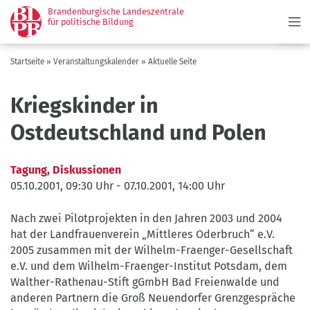
Menü
Direkt
Brandenburgische Landeszentrale
zum
für politische Bildung
Inhalt
Pfadnavigation
Startseite
Veranstaltungskalender
Aktuelle Seite
Kriegskinder in
Ostdeutschland und Polen
Tagung, Diskussionen
05.10.2001, 09:30 Uhr
-
07.10.2001, 14:00 Uhr
Nach zwei Pilotprojekten in den Jahren 2003 und 2004
hat der Landfrauenverein „Mittleres Oderbruch“ e.V.
2005 zusammen mit der Wilhelm-Fraenger-Gesellschaft
e.V. und dem Wilhelm-Fraenger-Institut Potsdam, dem
Walther-Rathenau-Stift gGmbH Bad Freienwalde und
anderen Partnern die Groß Neuendorfer Grenzgespräche