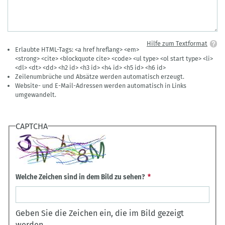
Hilfe zum Textformat
Erlaubte HTML-Tags: <a href hreflang> <em>
<strong> <cite> <blockquote cite> <code> <ul type> <ol start type> <li>
<dl> <dt> <dd> <h2 id> <h3 id> <h4 id> <h5 id> <h6 id>
Zeilenumbrüche und Absätze werden automatisch erzeugt.
Website- und E-Mail-Adressen werden automatisch in Links
umgewandelt.
CAPTCHA
Welche Zeichen sind in dem Bild zu sehen?
Geben Sie die Zeichen ein, die im Bild gezeigt
werden.