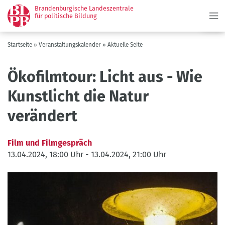
Menü
Direkt
Brandenburgische Landeszentrale
zum
für politische Bildung
Inhalt
Pfadnavigation
Startseite
Veranstaltungskalender
Aktuelle Seite
Ökofilmtour: Licht aus - Wie
Kunstlicht die Natur
verändert
Film und Filmgespräch
13.04.2024, 18:00 Uhr
-
13.04.2024, 21:00 Uhr