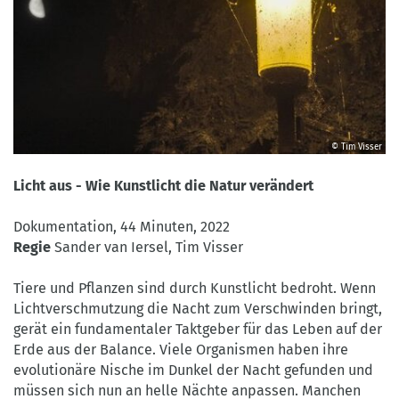
© Tim Visser
©
Tim
Licht aus - Wie Kunstlicht die Natur verändert
Visser
Dokumentation, 44 Minuten, 2022
Regie
Sander van Iersel, Tim Visser
Tiere und Pflanzen sind durch Kunstlicht bedroht. Wenn
Lichtverschmutzung die Nacht zum Verschwinden bringt,
gerät ein fundamentaler Taktgeber für das Leben auf der
Erde aus der Balance. Viele Organismen haben ihre
evolutionäre Nische im Dunkel der Nacht gefunden und
müssen sich nun an helle Nächte anpassen. Manchen