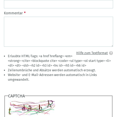
Kommentar
Hilfe zum Textformat
Erlaubte HTML-Tags: <a href hreflang> <em>
<strong> <cite> <blockquote cite> <code> <ul type> <ol start type> <li>
<dl> <dt> <dd> <h2 id> <h3 id> <h4 id> <h5 id> <h6 id>
Zeilenumbrüche und Absätze werden automatisch erzeugt.
Website- und E-Mail-Adressen werden automatisch in Links
umgewandelt.
CAPTCHA