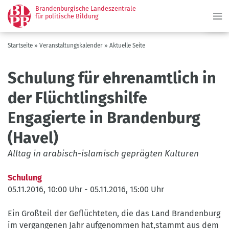
Menü
Direkt
Brandenburgische Landeszentrale
zum
für politische Bildung
Inhalt
Pfadnavigation
Startseite
Veranstaltungskalender
Aktuelle Seite
Schulung für ehrenamtlich in
der Flüchtlingshilfe
Engagierte in Brandenburg
(Havel)
Alltag in arabisch-islamisch geprägten Kulturen
Schulung
05.11.2016, 10:00 Uhr
-
05.11.2016, 15:00 Uhr
Ein Großteil der Geflüchteten, die das Land Brandenburg
im vergangenen Jahr aufgenommen hat,stammt aus dem