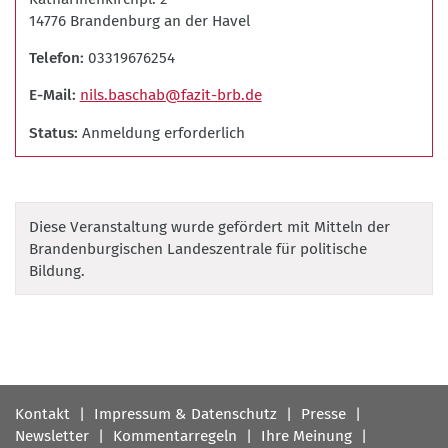
14776 Brandenburg an der Havel
Telefon
03319676254
E-Mail
nils.baschab@fazit-brb.de
Status
Anmeldung erforderlich
Diese Veranstaltung wurde gefördert mit Mitteln der
Brandenburgischen Landeszentrale für politische
Bildung.
Fußbereichsmenü
Kontakt
Impressum & Datenschutz
Presse
Newsletter
Kommentarregeln
Ihre Meinung