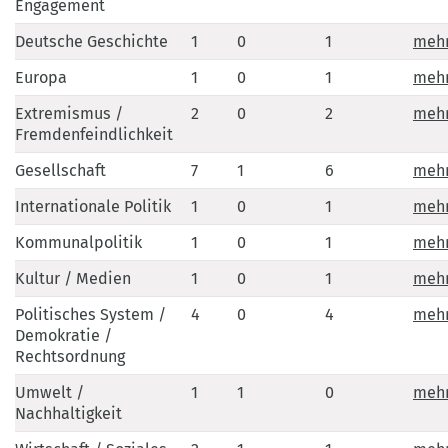
Engagement
Deutsche Geschichte
1
0
1
meh
Europa
1
0
1
meh
Extremismus /
2
0
2
meh
Fremdenfeindlichkeit
Gesellschaft
7
1
6
meh
Internationale Politik
1
0
1
meh
Kommunalpolitik
1
0
1
meh
Kultur / Medien
1
0
1
meh
Politisches System /
4
0
4
meh
Demokratie /
Rechtsordnung
Umwelt /
1
1
0
meh
Nachhaltigkeit