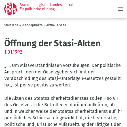
Menü
Direkt
Brandenburgische Landeszentrale
zum
für politische Bildung
Inhalt
Pfadnavigation
Startseite
Wendepunkte
Aktuelle Seite
Öffnung der Stasi-Akten
1.01.1992
„ ... Um Missverständnissen vorzubeugen: Der politische
Anspruch, den der Gesetzgeber sich mit der
Verabschiedung des
Stasi
-Unterlagen-Gesetzes gestellt
hat, ist per se positiv zu werten.
Die Akten des Staatssicherheitsdienstes sollen – so § 1
des Gesetzes – die Betroffenen darüber aufklären, ob
und in welcher Weise der Staatssicherheitsdienst auf ihr
persönliches Schicksal eingewirkt hat, die historische,
politische und juristische Aufarbeitung der Tätigkeit der