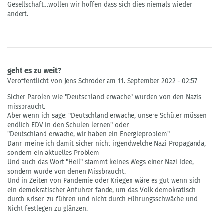
Gesellschaft…wollen wir hoffen dass sich dies niemals wieder
ändert.
geht es zu weit?
Veröffentlicht von Jens Schröder am 11. September 2022 - 02:57
Sicher Parolen wie "Deutschland erwache" wurden von den Nazis
missbraucht.
Aber wenn ich sage: "Deutschland erwache, unsere Schüler müssen
endlich EDV in den Schulen lernen" oder
"Deutschland erwache, wir haben ein Energieproblem"
Dann meine ich damit sicher nicht irgendwelche Nazi Propaganda,
sondern ein aktuelles Problem
Und auch das Wort "Heil" stammt keines Wegs einer Nazi Idee,
sondern wurde von denen Missbraucht.
Und in Zeiten von Pandemie oder Kriegen wäre es gut wenn sich
ein demokratischer Anführer fände, um das Volk demokratisch
durch Krisen zu führen und nicht durch Führungsschwäche und
Nicht festlegen zu glänzen.