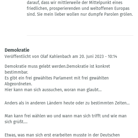
darauf, dass wir mittlerweile der Mittelpunkt eines
Redewendungen
friedlichen, prosperierenden und weltoffenen Europas
von
sind. Sie mein lieber wollen nur dumpfe Parolen grölen.
Hermann
Kedur.
Demokratie
Veröffentlicht von Olaf Kahlenbach am 20. Juni 2023 - 10:14
Demokratie muss gelebt werden.Demokratie ist konkret
bestimmbar.
Es gibt ein frei gewähltes Parlament mit frei gewählten
Abgeordneten.
Hier kann man sich aussuchen, woran man glaubt…
Anders als in anderen Ländern heute oder zu bestimmten Zeiten…
Man kann frei wählen wo und wann man sich trifft und wie man
sich grüßt….
Etwas, was man sich erst erarbeiten musste in der Deutschen