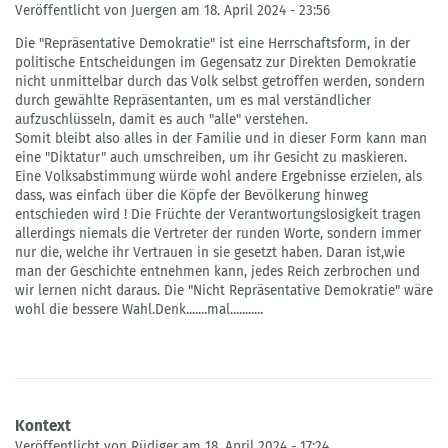
Veröffentlicht von Juergen am 18. April 2024 - 23:56
Die "Repräsentative Demokratie" ist eine Herrschaftsform, in der
politische Entscheidungen im Gegensatz zur Direkten Demokratie
nicht unmittelbar durch das Volk selbst getroffen werden, sondern
durch gewählte Repräsentanten, um es mal verständlicher
aufzuschlüsseln, damit es auch "alle" verstehen.
Somit bleibt also alles in der Familie und in dieser Form kann man
eine "Diktatur" auch umschreiben, um ihr Gesicht zu maskieren.
Eine Volksabstimmung würde wohl andere Ergebnisse erzielen, als
dass, was einfach über die Köpfe der Bevölkerung hinweg
entschieden wird ! Die Früchte der Verantwortungslosigkeit tragen
allerdings niemals die Vertreter der runden Worte, sondern immer
nur die, welche ihr Vertrauen in sie gesetzt haben. Daran ist,wie
man der Geschichte entnehmen kann, jedes Reich zerbrochen und
wir lernen nicht daraus. Die "Nicht Repräsentative Demokratie" wäre
wohl die bessere Wahl.Denk.......mal...........
Kontext
Veröffentlicht von Rüdiger am 18. April 2024 - 17:24