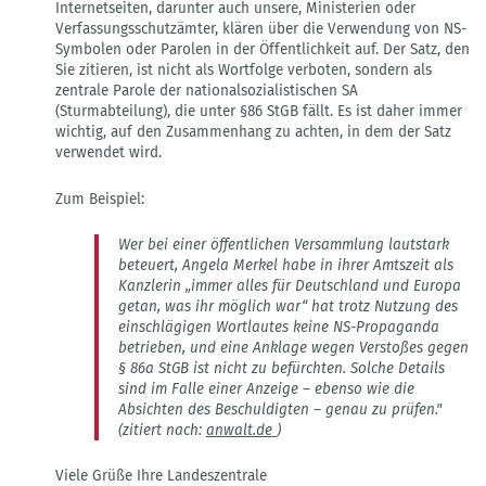
Internetseiten, darunter auch unsere, Ministerien oder
Verfassungsschutzämter, klären über die Verwendung von NS-
Symbolen oder Parolen in der Öffentlichkeit auf. Der Satz, den
Sie zitieren, ist nicht als Wortfolge verboten, sondern als
zentrale Parole der nationalsozialistischen SA
(Sturmabteilung), die unter §86 StGB fällt. Es ist daher immer
wichtig, auf den Zusammenhang zu achten, in dem der Satz
verwendet wird.
Zum Beispiel:
Wer bei einer öffentlichen Versammlung lautstark
beteuert, Angela Merkel habe in ihrer Amtszeit als
Kanzlerin „immer
alles für Deutschland
und Europa
getan, was ihr möglich war“ hat trotz Nutzung des
einschlägigen Wortlautes keine NS-Propaganda
betrieben, und eine Anklage wegen Verstoßes gegen
§ 86a StGB ist nicht zu befürchten. Solche Details
sind im Falle einer Anzeige – ebenso wie die
Absichten des Beschuldigten – genau zu prüfen."
(zitiert nach:
anwalt.de
)
Viele Grüße Ihre Landeszentrale