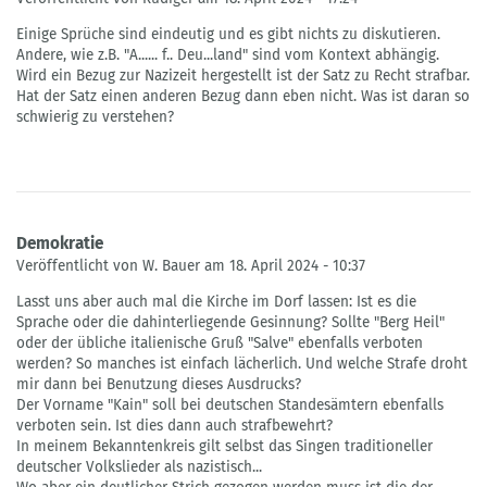
Einige Sprüche sind eindeutig und es gibt nichts zu diskutieren.
Andere, wie z.B. "A...... f.. Deu...land" sind vom Kontext abhängig.
Wird ein Bezug zur Nazizeit hergestellt ist der Satz zu Recht strafbar.
Hat der Satz einen anderen Bezug dann eben nicht. Was ist daran so
schwierig zu verstehen?
Demokratie
Veröffentlicht von W. Bauer am 18. April 2024 - 10:37
Lasst uns aber auch mal die Kirche im Dorf lassen: Ist es die
Sprache oder die dahinterliegende Gesinnung? Sollte "Berg Heil"
oder der übliche italienische Gruß "Salve" ebenfalls verboten
werden? So manches ist einfach lächerlich. Und welche Strafe droht
mir dann bei Benutzung dieses Ausdrucks?
Der Vorname "Kain" soll bei deutschen Standesämtern ebenfalls
verboten sein. Ist dies dann auch strafbewehrt?
In meinem Bekanntenkreis gilt selbst das Singen traditioneller
deutscher Volkslieder als nazistisch...