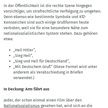
BY-
In der Öffentlichkeit ist die rechte Szene hingegen
SA
vorsichtiger, um strafrechtliche Verfolgung zu umgehen.
4.0
Denn ebenso wie bestimmte Symbole und KfZ-
Kennzeichen sind auch einige Grußformen heute
verboten, weil sie für eine besondere Nähe zum
nationalsozialistischen System stehen. Dazu gehören
etwa:
„Heil Hitler“,
„Sieg Heil“,
„Sieg und Heil für Deutschland“,
„Mit Deutschem Gruß“ (Diese Formel wird unter
anderem als Verabschiedung in Briefen
verwendet.)
In Deckung: Arm fährt aus
Jeder, der schon einmal einen Film über den
Nationalsozialismus
gesehen hat, wird sich an die