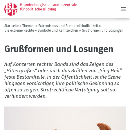
Menü
Direkt
Brandenburgische Landeszentrale
zum
für politische Bildung
Inhalt
Pfadnavigation
Startseite
Themen
Extremismus und Fremdenfeindlichkeit
Die extreme Rechte
Symbole und Kennzeichen
Grußformen und Losungen
Grußformen und Losungen
Auf Konzerten rechter Bands sind das Zeigen des
„Hitlergrußes“ oder auch das Brüllen von „Sieg Heil“
feste Bestandteile. In der Öffentlichkeit ist die Szene
hingegen vorsichtiger, ihre politische Gesinnung so
offen zu zeigen. Strafrechtliche Verfolgung soll so
verhindert werden.