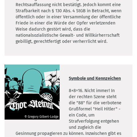
Rechtsauffassung nicht bestätigt. Jedoch kommt eine
Strafbarkeit nach § 130 Abs. 4 StGB in Betracht, wenn
öffentlich oder in einer Versammlung der öffentliche
Friede in einer die Würde der Opfer verletzenden
Weise dadurch gestört wird, dass die
nationalsozialistische Gewalt- und Willkürherrschaft
gebilligt, gerechtfertigt oder verherrlicht wird.
Symbole und Kennzeichen
8+8=16. Nicht immer! In
der rechten Szene steht
die "88" für die verbotene
Grußformel "Heil Hitler" -
ein Code, um
© Gregory Gilbert-Lodge
Strafverfolgung entgehen
©
und zugleich die
Gregory
Gesinnung propagieren zu können. Inzwischen gibt es
Gilbert-