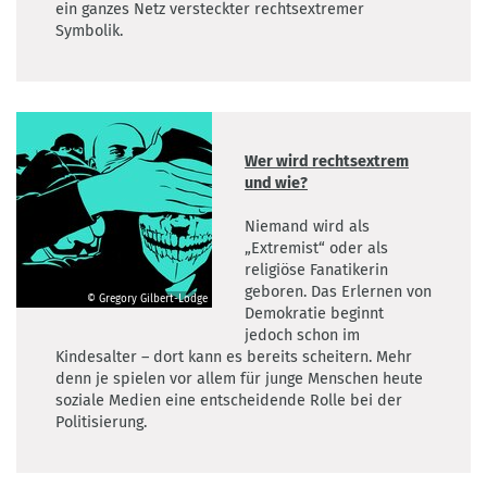
ein ganzes Netz versteckter rechtsextremer
Lodge
Symbolik.
Wer wird rechtsextrem
und wie?
Niemand wird als
„Extremist“ oder als
religiöse Fanatikerin
geboren. Das Erlernen von
© Gregory Gilbert-Lodge
Demokratie beginnt
©
jedoch schon im
Gregory
Kindesalter – dort kann es bereits scheitern. Mehr
Gilbert-
denn je spielen vor allem für junge Menschen heute
Lodge
soziale Medien eine entscheidende Rolle bei der
Politisierung.