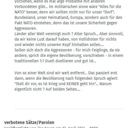
vorziehen, wenn es mal arge Probleme mit anderen
Verbündeten gibt... Im militärischen sinne wäre "Alles für die
NATO" besser, denn wir sollten nicht nur für unser "Dorf",
Bundesland, unser Heimatland, Europa, sondern auch für den
Pakt NATO einstehen, denn das ist unsere Sicherheit gegen
Aggressoren.
Länder aller Welt vereinigt euch ? Alter Spruch... Aber sinnvoll,
da wir keine Lust darauf haben, von Vollidioten für nichts
und wieder nichts unseren Kopf hinhalten sollen....
Sollen sich doch die Aggressoren - für mich Feiglinge, da sie
andere, sprich die eigene Bevölkerung, vorschieben - in einem
traditionellen 1:1 Duell duellieren und gut ist...
Von so einer Welt sind wir weit entfernt... Das passiert erst
dann, wenn die Bevölkerung nach folgenden Spruch agiert:
"Stell dir vor, es ist Krieg und KEINER geht hin"... Warum
eigentlich nicht ? Auf beiden Seiten....
verbotene Sätze/Parolen