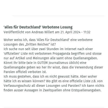
'alles für Deutschland' Verbotene Losung
Veröffentlicht von Andreas Willert am 21. April 2024 - 11:32
Woher weiss ich, dass 'Alles für Deutschland' eine verbotene
Losungen des „Dritten Reiches“ ist?
Ich suche nun seit über zwei Stunden im Internet nach einer
'offiziellen' Liste mit verbotenen Propaganda begriffen und stosse
nur auf Artikel und Meinungen alle samt ohne Quellenangaben.
Könnt Ihr bitte (wie in GUTEM Journalismus üblich) eine
Quellenangabe geben wo her Ihr wisst, dass die Verwendung dieser
Parolen offiziell verboten ist.
Ich muss gestehen, dass ich es nicht gewusst hätte. Aber woher
hätte ich es wissen können? Wo gibt es eine offizielle Liste z.B. von
Verfassungsschutz all dieser Losungen und Parolen? Ich kann nichts
finden ausser Aussagen in Zweitquellen ohne Erstquellenangaben.