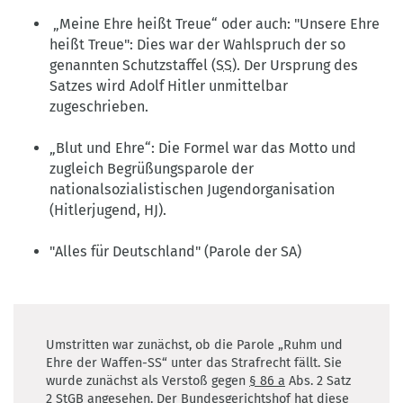
„Meine Ehre heißt Treue“ oder auch: "Unsere Ehre
heißt Treue": Dies war der Wahlspruch der so
genannten Schutzstaffel (
SS
). Der Ursprung des
Satzes wird Adolf Hitler unmittelbar
zugeschrieben.
„Blut und Ehre“: Die Formel war das Motto und
zugleich Begrüßungsparole der
nationalsozialistischen Jugendorganisation
(Hitlerjugend, HJ).
"Alles für Deutschland" (Parole der SA)
Umstritten war zunächst, ob die Parole „Ruhm und
Ehre der Waffen-SS“ unter das Strafrecht fällt. Sie
wurde zunächst als Verstoß gegen
§ 86 a
Abs. 2 Satz
2 StGB angesehen. Der Bundesgerichtshof hat diese