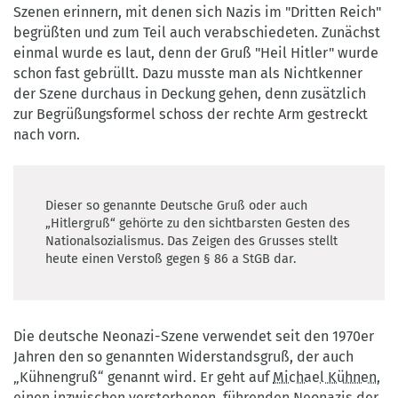
Szenen erinnern, mit denen sich Nazis im "Dritten Reich"
begrüßten und zum Teil auch verabschiedeten. Zunächst
einmal wurde es laut, denn der Gruß "Heil Hitler" wurde
schon fast gebrüllt. Dazu musste man als Nichtkenner
der Szene durchaus in Deckung gehen, denn zusätzlich
zur Begrüßungsformel schoss der rechte Arm gestreckt
nach vorn.
Dieser so genannte Deutsche Gruß oder auch
„Hitlergruß“ gehörte zu den sichtbarsten Gesten des
Nationalsozialismus. Das Zeigen des Grusses stellt
heute einen Verstoß gegen § 86 a StGB dar.
Die deutsche Neonazi-Szene verwendet seit den 1970er
Jahren den so genannten Widerstandsgruß, der auch
„Kühnengruß“ genannt wird. Er geht auf
Michael Kühnen
,
einen inzwischen verstorbenen, führenden Neonazis der