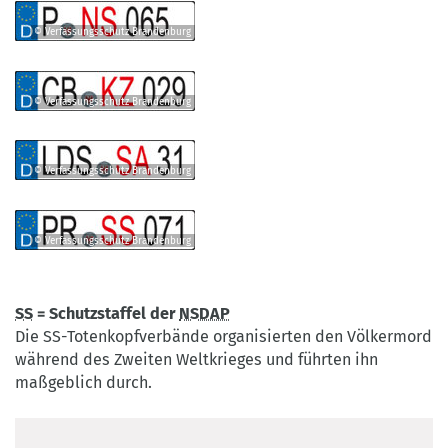
Verfassungsschutz
Brandenburg
© Verfassungsschutz Brandenburg
©
Verfassungsschutz
Brandenburg
© Verfassungsschutz Brandenburg
©
Verfassungsschutz
Brandenburg
© Verfassungsschutz Brandenburg
©
Verfassungsschutz
Brandenburg
© Verfassungsschutz Brandenburg
©
Verfassungsschutz
Brandenburg
SS
= Schutzstaffel der
NSDAP
Die SS-Totenkopfverbände organisierten den Völkermord
während des Zweiten Weltkrieges und führten ihn
maßgeblich durch.