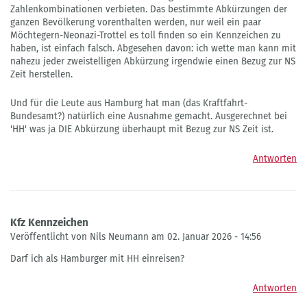
Zahlenkombinationen verbieten. Das bestimmte Abkürzungen der
ganzen Bevölkerung vorenthalten werden, nur weil ein paar
Möchtegern-Neonazi-Trottel es toll finden so ein Kennzeichen zu
haben, ist einfach falsch. Abgesehen davon: ich wette man kann mit
nahezu jeder zweistelligen Abkürzung irgendwie einen Bezug zur NS
Zeit herstellen.
Und für die Leute aus Hamburg hat man (das Kraftfahrt-
Bundesamt?) natürlich eine Ausnahme gemacht. Ausgerechnet bei
'HH' was ja DIE Abkürzung überhaupt mit Bezug zur NS Zeit ist.
Antworten
Kfz Kennzeichen
Veröffentlicht von Nils Neumann am 02. Januar 2026 - 14:56
Darf ich als Hamburger mit HH einreisen?
Antworten