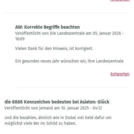
AW: Korrekte Begriffe beachten
Veröffentlicht von Die Landeszentrale am 05. Januar 2026 -
16:09
Antwort
Vielen Dank für den Hinweis, ist korrigiert.
auf
Korrekte
Ein gesundes neues Jahr wünschen wir, Ihre Landeszentrale
Begriffe
beachten
von
Antworten
Torsten
Küllig
die 8888 Kennzeichen bedeuten bei Asiaten: Glück
Veröffentlicht von jemand am 10. Januar 2025 - 04:12
und die bezahlen, ähnlich wie in Dubai viel Geld dafür um
möglichst viele 8er im Schild zu haben.