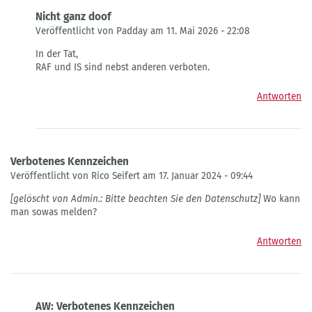
Nicht ganz doof
Veröffentlicht von Padday am 11. Mai 2026 - 22:08
Antwort
In der Tat,
auf
RAF und IS sind nebst anderen verboten.
Sind
die
Antworten
doof.
von
Robin
Verbotenes Kennzeichen
Veröffentlicht von Rico Seifert am 17. Januar 2024 - 09:44
[gelöscht von Admin.: Bitte beachten Sie den Datenschutz]
Wo kann
man sowas melden?
Antworten
AW: Verbotenes Kennzeichen