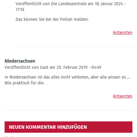
Veröffentlicht von Die Landeszentrale am 18. Januar 2024 -
17:16
Antwort
Das können Sie bei der Polizei melden.
auf
Verbotenes
Antworten
Kennzeichen
von
Rico
Seifert
Niedersachsen
Veröffentlicht von Gast am 20. Februar 2019 - 04:49
In Niedersachsen ist das alles nicht verboten, aber alle wissen es ...
Wie praktisch für die.
Antworten
NEUEN KOMMENTAR HINZUFÜGEN