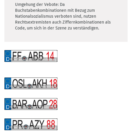
Umgehung der Vebote: Da
Buchstabenkombinationen mit Bezug zum
Nationalsozialismus verboten sind, nutzen
Rechtsextremisten auch Ziffernkombinationen als
Code, um sich in der Szene zu verständigen.
© Verfassungsschutz Brandenburg
©
Verfassungsschutz
Brandenburg
© Verfassungsschutz Brandenburg
©
Verfassungsschutz
Brandenburg
© Verfassungsschutz Brandenburg
©
Verfassungsschutz
Brandenburg
© Verfassungsschutz Brandenburg