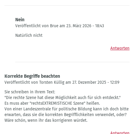
Nein
Veröffentlicht von Brue am 23. März 2026 - 18:43
Antwort
Natürlich nicht
auf
Kfz
Antworten
Kennzeichen
von
Nils
Neumann
Korrekte Begriffe beachten
Veröffentlicht von Torsten Küllig am 27. Dezember 2025 - 12:09
Sie schreiben in Ihrem Text:
"Die rechte Szene hat diese Möglichkeit auch für sich entdeckt."
Es muss aber "rechtsEXTREMISTISCHE Szene" heißen.
Von einer Landeszentrale für politische Bildung kann ich doch bitte
erwarten, dass sie die korrekten Begrifflichkeiten verwendet, oder?
Wäre schön, wenn ihr das korrigieren würdet.
Antworten