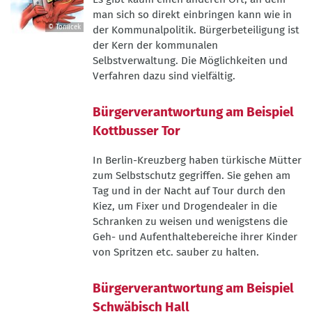
man sich so direkt einbringen kann wie in
© Tomicek
der Kommunalpolitik. Bürgerbeteiligung ist
©
der Kern der kommunalen
Tomicek
Selbstverwaltung. Die Möglichkeiten und
Verfahren dazu sind vielfältig.
Bürgerverantwortung am Beispiel
Kottbusser Tor
In Berlin-Kreuzberg haben türkische Mütter
zum Selbstschutz gegriffen. Sie gehen am
Tag und in der Nacht auf Tour durch den
Kiez, um Fixer und Drogendealer in die
Schranken zu weisen und wenigstens die
Geh- und Aufenthaltebereiche ihrer Kinder
von Spritzen etc. sauber zu halten.
Bürgerverantwortung am Beispiel
Schwäbisch Hall