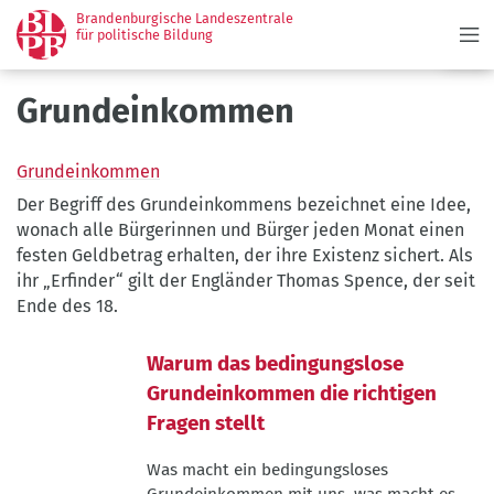
Menü
Direkt
Brandenburgische Landeszentrale
zum
für politische Bildung
Inhalt
Grundeinkommen
Grundeinkommen
Der Begriff des Grundeinkommens bezeichnet eine Idee,
wonach alle Bürgerinnen und Bürger jeden Monat einen
festen Geldbetrag erhalten, der ihre Existenz sichert. Als
ihr „Erfinder“ gilt der Engländer Thomas Spence, der seit
Ende des 18.
Warum das bedingungslose
Grundeinkommen die richtigen
Fragen stellt
Was macht ein bedingungsloses