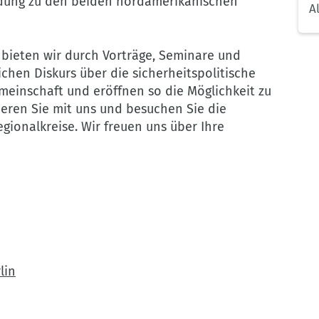
ndung zu den beiden nordamerikanischen
A
bieten wir durch Vorträge, Seminare und
chen Diskurs über die sicherheitspolitische
meinschaft und eröffnen so die Möglichkeit zu
ieren Sie mit uns und besuchen Sie die
gionalkreise. Wir freuen uns über Ihre
lin