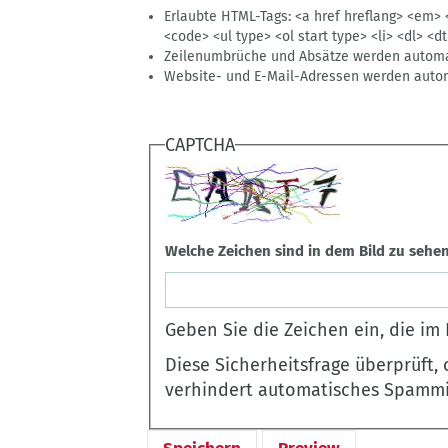
Erlaubte HTML-Tags: <a href hreflang> <em> 
<code> <ul type> <ol start type> <li> <dl> <d
Zeilenumbrüche und Absätze werden automat
Website- und E-Mail-Adressen werden autom
CAPTCHA
Welche Zeichen sind in dem Bild zu sehe
Geben Sie die Zeichen ein, die im 
Diese Sicherheitsfrage überprüft,
verhindert automatisches Spammi