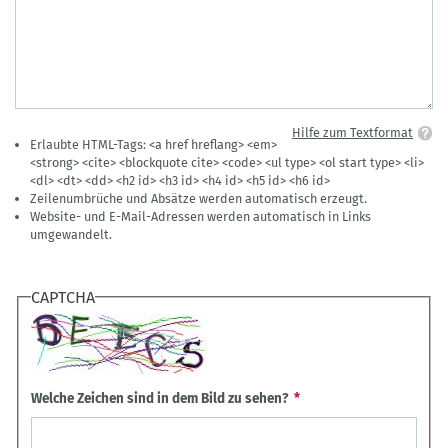
Hilfe zum Textformat
Erlaubte HTML-Tags: <a href hreflang> <em>
<strong> <cite> <blockquote cite> <code> <ul type> <ol start type> <li>
<dl> <dt> <dd> <h2 id> <h3 id> <h4 id> <h5 id> <h6 id>
Zeilenumbrüche und Absätze werden automatisch erzeugt.
Website- und E-Mail-Adressen werden automatisch in Links
umgewandelt.
CAPTCHA
Welche Zeichen sind in dem Bild zu sehen?