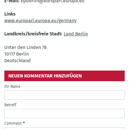
E-Mail
epberlin@europarl.europa.eu
Links
www.europarl.europa.eu/germany
Landkreis/kreisfreie Stadt
Land Berlin
Unter den Linden 78
10117
Berlin
Deutschland
NEUEN KOMMENTAR HINZUFÜGEN
Ihr Name
Betreff
Comment