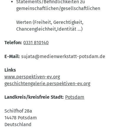
Statements/Befindlichkeiten zu
gemeinschaftlichen/gesellschaftlichen
Werten (Freiheit, Gerechtigkeit,
Chancengleichheit,Identität ...)
Telefon
0331 810140
E-Mail
sujata@medienwerkstatt-potsdam.de
Links
www.perspektiven-ev.org
geschichtengalerie.perspektiven-ev.org
Landkreis/kreisfreie Stadt
Potsdam
Schilfhof 28a
14478
Potsdam
Deutschland