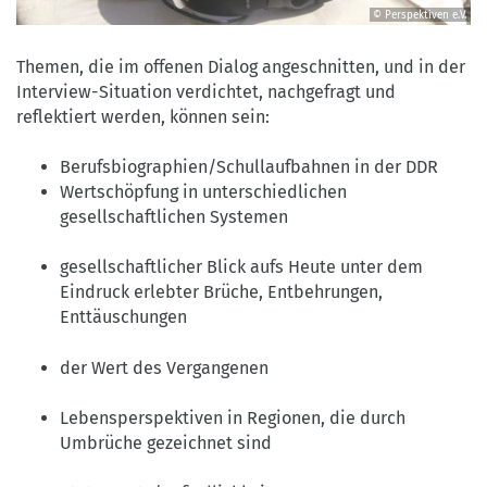
© Perspektiven e.V.
©
Perspektiven
Themen, die im offenen Dialog angeschnitten, und in der
e.V.
Interview-Situation verdichtet, nachgefragt und
reflektiert werden, können sein:
Berufsbiographien/Schullaufbahnen in der DDR
Wertschöpfung in unterschiedlichen
gesellschaftlichen Systemen
gesellschaftlicher Blick aufs Heute unter dem
Eindruck erlebter Brüche, Entbehrungen,
Enttäuschungen
der Wert des Vergangenen
Lebensperspektiven in Regionen, die durch
Umbrüche gezeichnet sind