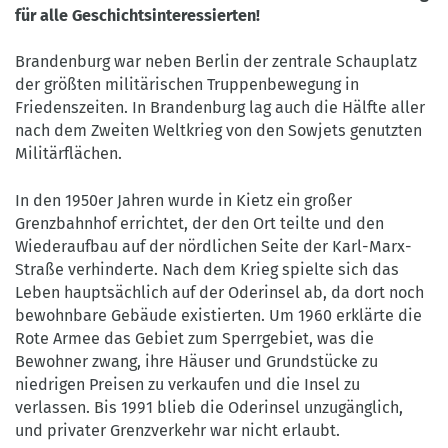
SA
für alle Geschichtsinteressierten!
3.0
DE
Brandenburg war neben Berlin der zentrale Schauplatz
der größten militärischen Truppenbewegung in
Friedenszeiten. In Brandenburg lag auch die Hälfte aller
nach dem Zweiten Weltkrieg von den Sowjets genutzten
Militärflächen.
In den 1950er Jahren wurde in Kietz ein großer
Grenzbahnhof errichtet, der den Ort teilte und den
Wiederaufbau auf der nördlichen Seite der Karl-Marx-
Straße verhinderte. Nach dem Krieg spielte sich das
Leben hauptsächlich auf der Oderinsel ab, da dort noch
bewohnbare Gebäude existierten. Um 1960 erklärte die
Rote Armee das Gebiet zum Sperrgebiet, was die
Bewohner zwang, ihre Häuser und Grundstücke zu
niedrigen Preisen zu verkaufen und die Insel zu
verlassen. Bis 1991 blieb die Oderinsel unzugänglich,
und privater Grenzverkehr war nicht erlaubt.