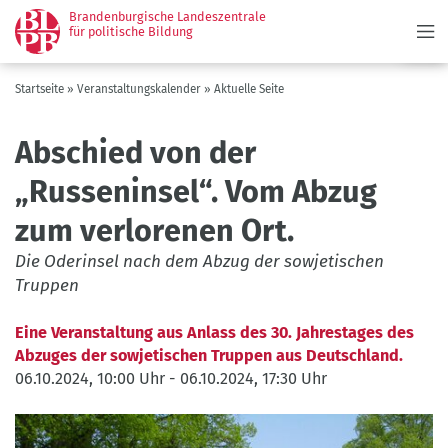
Menü
Direkt
Brandenburgische Landeszentrale
zum
für politische Bildung
Inhalt
Pfadnavigation
Startseite
Veranstaltungskalender
Aktuelle Seite
Abschied von der
„Russeninsel“. Vom Abzug
zum verlorenen Ort.
Die Oderinsel nach dem Abzug der sowjetischen
Truppen
Eine Veranstaltung aus Anlass des 30. Jahrestages des
Abzuges der sowjetischen Truppen aus Deutschland.
06.10.2024, 10:00 Uhr
-
06.10.2024, 17:30 Uhr