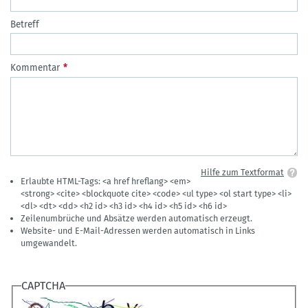
Betreff
Kommentar
Hilfe zum Textformat
Erlaubte HTML-Tags: <a href hreflang> <em>
<strong> <cite> <blockquote cite> <code> <ul type> <ol start type> <li>
<dl> <dt> <dd> <h2 id> <h3 id> <h4 id> <h5 id> <h6 id>
Zeilenumbrüche und Absätze werden automatisch erzeugt.
Website- und E-Mail-Adressen werden automatisch in Links
umgewandelt.
CAPTCHA