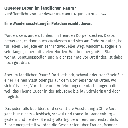
Queeres Leben im ländlichen Raum?
Veröffentlicht von Landeszentrale am 04. Juni 2020 - 11:44
Eine Wanderausstellung in Potsdam erzählt davon.
"Anders sein, anders fühlen, im fremden Körper stecken: Das zu
bemerken, es dann auch zuzulassen und sich am Ende zu outen, ist
für jeden und jede ein sehr individueller Weg. Manchmal sogar ein
sehr langer, einer mit vielen Hürden. Wer in einer großen Stadt
wohnt, Beratungsstellen und Gleichgesinnte vor Ort findet, ist dabei
noch gut dran.
Aber im ländlichen Raum? Dort lesbisch, schwul oder trans* sein? In
einer kleinen Stadt oder gar auf dem Dorf lebend? An Orten, wo
sich Klischees, Vorurteile und Anfeindungen einfach länger halten,
weil das Thema Queer in der Tabuzone bleibt? Schwierig und doch
möglich.
Das jedenfalls bebildert und erzählt die Ausstellung »Ohne Mut
geht hier nichts – lesbisch, schwul und trans* in Brandenburg –
gestern und heute«. Sie ist großartig, berührend und erstaunlich.
Zusammengestellt wurden die Geschichten über Frauen, Männer