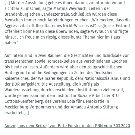
[...] Mit der Ausstellung gehe es ihnen darum, zu informieren und
sichtbar zu machen, sagte Martina Weyrauch, Leiterin der
Brandenburgischen Landeszentrale. Schließlich würden diese
Menschen immer noch Anfeindungen erleben. „Wir merken, dass die
Aggressivität oft Resultat eines Nicht-Wissens ist“, sagte sie. Erst mit
Offenheit könne man diese überwinden, sagte Weyrauch und fügte
hinzu: „Ich freue mich riesig, dieses bunte Thema hier im Haus
haben.“
Auf Tafeln sind in zwei Räumen die Geschichten und Schicksale von
trans Menschen sowie Homosexuellen aus verschiedenen Epochen
bis heute zu lesen. Außerdem wird über den zeitgeschichtlichen
Hintergrund und die Bedingungen zu Zeiten des Deutschen
Kaiserreiches, der Weimarer Republik, dem Nationalsozialismus und
der DDR aufgeklärt. Die Ausstellung, die künftig als
Wanderausstellung durch verschiedene Institutionen ziehen soll,
wurde gemeinsam mit dem Institut für Soziale Arbeit der BTU
Cottbus-Senftenberg, des Vereins Lola für Demokratie in
Mecklenburg-Vorpommern und der Amadeu Antonio Stiftung
erarbeitet.[...]
Auszug aus dem Beitrag von Birte Förster in den PNN vom 7.03.2020