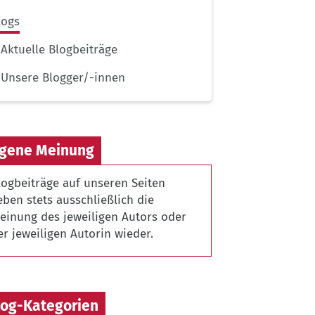
logs
Aktuelle Blogbeiträge
Unsere Blogger/-innen
igene Meinung
logbeiträge auf unseren Seiten
eben stets ausschließlich die
einung des jeweiligen Autors oder
er jeweiligen Autorin wieder.
log-Kategorien