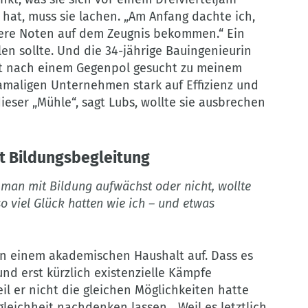
 hat, muss sie lachen. „Am Anfang dachte ich,
sere Noten auf dem Zeugnis bekommen.“ Ein
len sollte. Und die 34-jährige Bauingenieurin
st nach einem Gegenpol gesucht zu meinem
amaligen Unternehmen stark auf Effizienz und
ieser „Mühle“, sagt Lubs, wollte sie ausbrechen
t Bildungsbegleitung
 ob man mit Bildung aufwächst oder nicht, wollte
so viel Glück hatten wie ich – und etwas
in einem akademischen Haushalt auf. Dass es
nd erst kürzlich existenzielle Kämpfe
eil er nicht die gleichen Möglichkeiten hatte
gleichheit nachdenken lassen. „Weil es letztlich