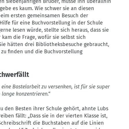
ren siebenjährigen Bruder, müsse ihn überallhin
ebe es kaum. Wie schwer sie an diesen
h beim ersten gemeinsamen Besuch der
Hilfe für eine Buchvorstellung in der Schule
erne lesen würde, stellte sich heraus, dass sie
 kam die Frage, wofür sie selbst sich
“ Sie hätten drei Bibliotheksbesuche gebraucht,
 zu finden und die Buchvorstellung
chwerfällt
 eine Bastelarbeit zu versenken, ist für sie super
o lange konzentrieren.“
zu den Besten ihrer Schule gehört, ahnte Lubs
iben fällt: „Dass sie in der vierten Klasse ist,
Schreibschrift die Buchstaben auf die Linien