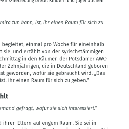
u-Eins-Betreuung bietet Kindern und Jugendlichen
mira tun kann, ist, ihr einen Raum für sich zu
ie begleitet, einmal pro Woche für eineinhalb
rt sie, und erzählt von der syrischstämmigen
nachmittag in den Räumen der Potsdamer AWO
der Zehnjährigen, die in Deutschland geboren
sst geworden, wofür sie gebraucht wird. „Das
 ist, ihr einen Raum für sich zu geben.“
hlt
emand gefragt, wofür sie sich interessiert.“
d ihren Eltern auf engem Raum. Sie sei in