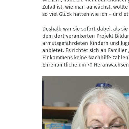
Zufall ist, wie man aufwächst, wollt
so viel Glück hatten wie ich – und 
Deshalb war sie sofort dabei, als 
dem dort verankerten Projekt Bildu
armutsgefährdeten Kindern und Juge
anbietet. Es richtet sich an Familie
Einkommens keine Nachhilfe zahle
Ehrenamtliche um 70 Heranwachsen