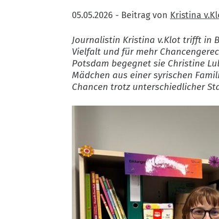
05.05.2026
-
Beitrag von
Kristina v.Kl
Journalistin Kristina v.Klot trifft 
Vielfalt und für mehr Chancengerec
Potsdam begegnet sie Christine Lubs
Mädchen aus einer syrischen Familie
Chancen trotz unterschiedlicher S