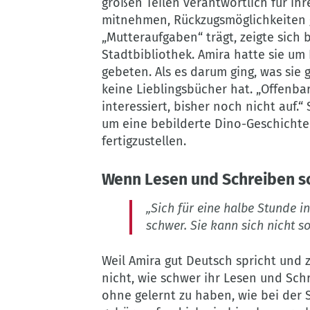
großen Teilen verantwortlich für ih
Heinlein
mitnehmen, Rückzugsmöglichkeiten g
„Mutteraufgaben“ trägt, zeigte sic
Stadtbibliothek. Amira hatte sie um 
gebeten. Als es darum ging, was sie g
keine Lieblingsbücher hat. „Offenbar
interessiert, bisher noch nicht auf.
um eine bebilderte Dino-Geschichte
fertigzustellen.
Wenn Lesen und Schreiben s
„Sich für eine halbe Stunde in
schwer. Sie kann sich nicht s
Weil Amira gut Deutsch spricht und 
nicht, wie schwer ihr Lesen und Schre
ohne gelernt zu haben, wie bei der 