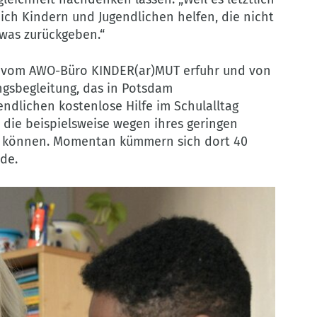
e ich Kindern und Jugendlichen helfen, die nicht
etwas zurückgeben.“
sie vom AWO-Büro KINDER(ar)MUT erfuhr und von
ngsbegleitung, das in Potsdam
ndlichen kostenlose Hilfe im Schulalltag
n, die beispielsweise wegen ihres geringen
n können. Momentan kümmern sich dort 40
de.