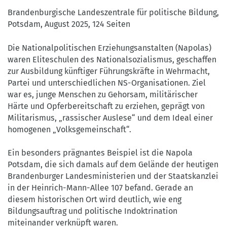
©
Brandenburgische Landeszentrale für politische Bildung,
BLPB
Potsdam, August 2025, 124 Seiten
Die Nationalpolitischen Erziehungsanstalten (Napolas)
waren Eliteschulen des Nationalsozialismus, geschaffen
zur Ausbildung künftiger Führungskräfte in Wehrmacht,
Partei und unterschiedlichen NS-Organisationen. Ziel
war es, junge Menschen zu Gehorsam, militärischer
Härte und Opferbereitschaft zu erziehen, geprägt von
Militarismus, „rassischer Auslese“ und dem Ideal einer
homogenen „Volksgemeinschaft“.
Ein besonders prägnantes Beispiel ist die Napola
Potsdam, die sich damals auf dem Gelände der heutigen
Brandenburger Landesministerien und der Staatskanzlei
in der Heinrich-Mann-Allee 107 befand. Gerade an
diesem historischen Ort wird deutlich, wie eng
Bildungsauftrag und politische Indoktrination
miteinander verknüpft waren.