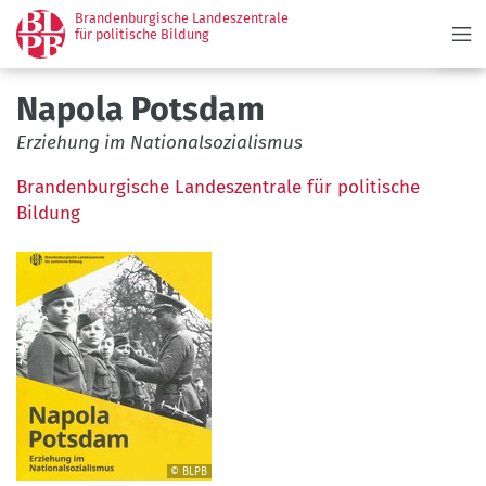
Menü
Direkt
Brandenburgische Landeszentrale
zum
für politische Bildung
Inhalt
Napola Potsdam
Erziehung im Nationalsozialismus
Brandenburgische Landeszentrale für politische
Bildung
© BLPB