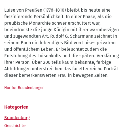
Verlag
Luise von
Preußen
(1776–1810) bleibt bis heute eine
faszinierende Persönlichkeit. In einer Phase, als die
preußische
Monarchie
schwer erschüttert war,
beeindruckte die junge Königin mit ihrer warmherzigen
und zugewandten Art. Rudolf G. Scharmann zeichnet in
seinem Buch ein lebendiges Bild von Luises privatem
und öffentlichem Leben. Er beleuchtet zudem die
Entstehung des Luisenkults und die spätere Verklärung
ihrer Person. Über 200 teils kaum bekannte, farbige
Abbildungen unterstreichen das facettenreiche Porträt
dieser bemerkenswerten Frau in bewegten Zeiten.
Nur für Brandenburger
Kategorien
Brandenburg
Geschichte