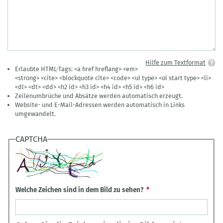
Hilfe zum Textformat
Erlaubte HTML-Tags: <a href hreflang> <em>
<strong> <cite> <blockquote cite> <code> <ul type> <ol start type> <li>
<dl> <dt> <dd> <h2 id> <h3 id> <h4 id> <h5 id> <h6 id>
Zeilenumbrüche und Absätze werden automatisch erzeugt.
Website- und E-Mail-Adressen werden automatisch in Links
umgewandelt.
CAPTCHA
Welche Zeichen sind in dem Bild zu sehen?