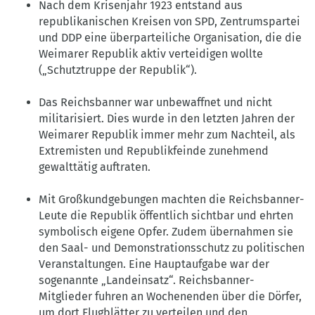
Nach dem Krisenjahr 1923 entstand aus
republikanischen Kreisen von SPD, Zentrumspartei
und DDP eine überparteiliche Organisation, die die
Weimarer Republik aktiv verteidigen wollte
(„Schutztruppe der Republik“).
Das Reichsbanner war unbewaffnet und nicht
militarisiert. Dies wurde in den letzten Jahren der
Weimarer Republik immer mehr zum Nachteil, als
Extremisten und Republikfeinde zunehmend
gewalttätig auftraten.
Mit Großkundgebungen machten die Reichsbanner-
Leute die Republik öffentlich sichtbar und ehrten
symbolisch eigene Opfer. Zudem übernahmen sie
den Saal- und Demonstrationsschutz zu politischen
Veranstaltungen. Eine Hauptaufgabe war der
sogenannte „Landeinsatz“. Reichsbanner-
Mitglieder fuhren an Wochenenden über die Dörfer,
um dort Flugblätter zu verteilen und den