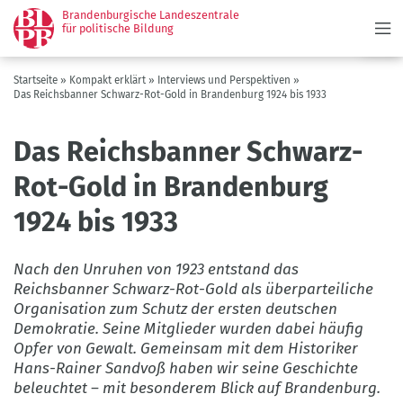
Menü
Direkt
Brandenburgische Landeszentrale
zum
für politische Bildung
Inhalt
Pfadnavigation
Startseite
Kompakt erklärt
Interviews und Perspektiven
Das Reichsbanner Schwarz-Rot-Gold in Brandenburg 1924 bis 1933
Das Reichsbanner Schwarz-
Rot-Gold in Brandenburg
1924 bis 1933
Nach den Unruhen von 1923 entstand das
Reichsbanner Schwarz-Rot-Gold als überparteiliche
Organisation zum Schutz der ersten deutschen
Demokratie. Seine Mitglieder wurden dabei häufig
Opfer von Gewalt. Gemeinsam mit dem Historiker
Hans-Rainer Sandvoß haben wir seine Geschichte
beleuchtet – mit besonderem Blick auf Brandenburg.