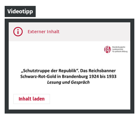
Videotipp
Third-
party
content
Inhalt laden