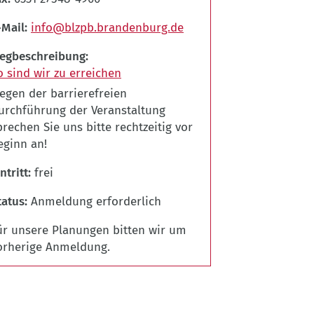
-Mail
info@blzpb.brandenburg.de
egbeschreibung
o sind wir zu erreichen
egen der barrierefreien
urchführung der Veranstaltung
prechen Sie uns bitte rechtzeitig vor
eginn an!
ntritt
frei
tatus
Anmeldung erforderlich
ür unsere Planungen bitten wir um
orherige Anmeldung.