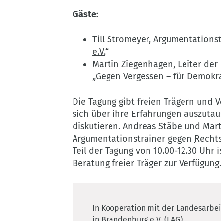
Gäste:
Till Stromeyer, Argumentationst
e.V.
“
Martin Ziegenhagen, Leiter der
„Gegen Vergessen – für Demokrat
Die Tagung gibt freien Trägern und V
sich über ihre Erfahrungen auszuta
diskutieren. Andreas Stäbe und Mart
Argumentationstrainer gegen
Recht
Teil der Tagung von 10.00-12.30 Uhr i
Beratung freier Träger zur Verfügung
In Kooperation mit der Landesarbeit
in Brandenburg e.V. (LAG)