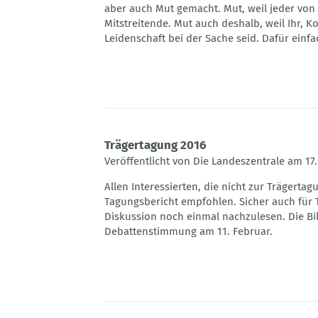
einschreiten.
aber auch Mut gemacht. Mut, weil jeder von 
©
Mitstreitende. Mut auch deshalb, weil Ihr, 
BLPB
Leidenschaft bei der Sache seid. Dafür einf
Trägertagung 2016
Veröffentlicht von Die Landeszentrale am 17.
Allen Interessierten, die nicht zur Trägert
Tagungsbericht empfohlen. Sicher auch für 
Diskussion noch einmal nachzulesen. Die Bil
Debattenstimmung am 11. Februar.