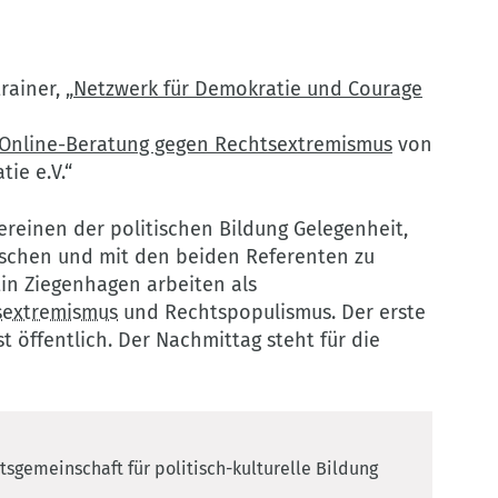
rainer, „
Netzwerk für Demokratie und Courage
Online-Beratung gegen Rechtsextremismus
von
ie e.V.“
ereinen der politischen Bildung Gelegenheit,
uschen und mit den beiden Referenten zu
in Ziegenhagen arbeiten als
sextremismus
und Rechtspopulismus. Der erste
st öffentlich. Der Nachmittag steht für die
.
sgemeinschaft für politisch-kulturelle Bildung