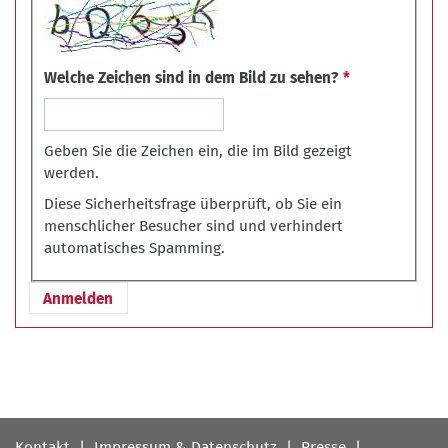
Welche Zeichen sind in dem Bild zu sehen?
Geben Sie die Zeichen ein, die im Bild gezeigt
werden.
Diese Sicherheitsfrage überprüft, ob Sie ein
menschlicher Besucher sind und verhindert
automatisches Spamming.
Fußbereichsmenü
Kontakt
Impressum & Datenschutz
Presse