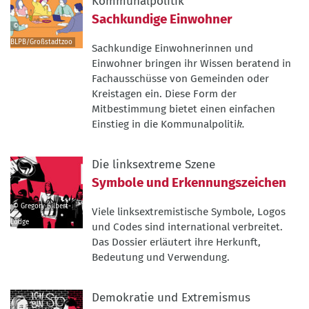
Kommunalpolitik
Sachkundige Einwohner
©
BLPB/Großstadtzoo
Sachkundige Einwohnerinnen und
©
Einwohner bringen ihr Wissen beratend in
BLPB/Großstadtzoo
Fachausschüsse von Gemeinden oder
Kreistagen ein. Diese Form der
Mitbestimmung bietet einen einfachen
Einstieg in die Kommunalpoliti
k.
Die linksextreme Szene
Symbole und Erkennungszeichen
© Gregory Gilbert-
Viele linksextremistische Symbole, Logos
Lodge
und Codes sind international verbreitet.
©
Das Dossier erläutert ihre Herkunft,
Gregory
Bedeutung und Verwendung.
Gilbert-
Lodge
Demokratie und Extremismus