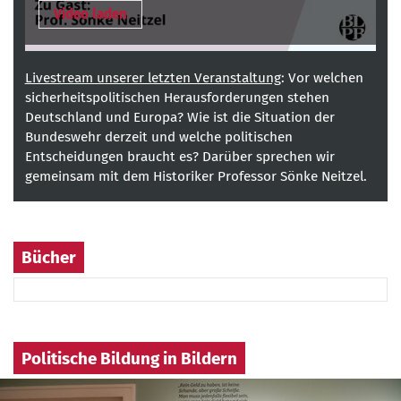
Video laden
Livestream unserer letzten Veranstaltung
: Vor welchen
sicherheitspolitischen Herausforderungen stehen
Deutschland und Europa? Wie ist die Situation der
Bundeswehr derzeit und welche politischen
Entscheidungen braucht es? Darüber sprechen wir
gemeinsam mit dem Historiker Professor Sönke Neitzel.
Bücher
Politische Bildung in Bildern