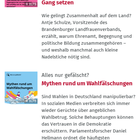
Gang setzen
© BLPB
©
Wie gelingt Zusammenhalt auf dem Land?
BLPB
Antje Schulze, Vorsitzende des
Brandenburger Landfrauenverbands,
erzählt, warum Ehrenamt, Begegnung und
politische Bildung zusammengehören –
und weshalb manchmal auch kleine
Nadelstiche nötig sind.
Alles nur gefälscht?
Mythen rund um Wahlfälschungen
Sind Wahlen in Deutschland manipulierbar?
© BLPB
In sozialen Medien verbreiten sich immer
©
wieder Gerüchte über angeblichen
BLPB
Wahlbetrug. Solche Behauptungen können
das Vertrauen in die Demokratie
erschüttern. Parlamentsforscher Daniel
Hellmann ordnet die häufigsten