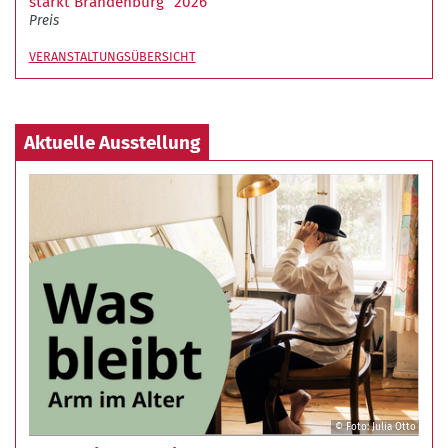
stärkt Brandenburg“ 2026
Preis
VERANSTALTUNGSÜBERSICHT
Aktuelle Ausstellung
© Foto: Julia Otto
©