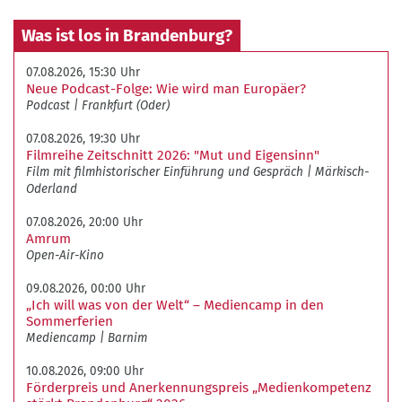
Was ist los in Brandenburg?
07.08.2026, 15:30 Uhr
Neue Podcast-Folge: Wie wird man Europäer?
Podcast
Frankfurt (Oder)
07.08.2026, 19:30 Uhr
Filmreihe Zeitschnitt 2026: "Mut und Eigensinn"
Film mit filmhistorischer Einführung und Gespräch
Märkisch-
Oderland
07.08.2026, 20:00 Uhr
Amrum
Open-Air-Kino
09.08.2026, 00:00 Uhr
„Ich will was von der Welt“ – Mediencamp in den
Sommerferien
Mediencamp
Barnim
10.08.2026, 09:00 Uhr
Förderpreis und Anerkennungspreis „Medienkompetenz