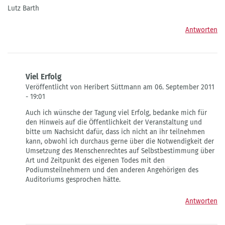
Lutz Barth
Antworten
Viel Erfolg
Veröffentlicht von Heribert Süttmann am 06. September 2011
- 19:01
Antwort
Auch ich wünsche der Tagung viel Erfolg, bedanke mich für
auf
den Hinweis auf die Öffentlichkeit der Veranstaltung und
Zum
bitte um Nachsicht dafür, dass ich nicht an ihr teilnehmen
Innehalten
kann, obwohl ich durchaus gerne über die Notwendigkeit der
aufgerufen!
Umsetzung des Menschenrechtes auf Selbstbestimmung über
von
Art und Zeitpunkt des eigenen Todes mit den
Lutz
Podiumsteilnehmern und den anderen Angehörigen des
Barth
Auditoriums gesprochen hätte.
Antworten