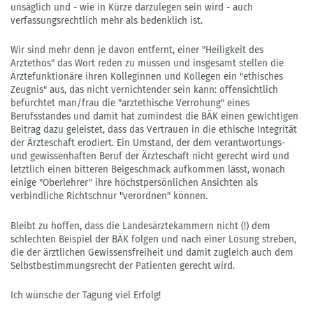
unsäglich und - wie in Kürze darzulegen sein wird - auch
verfassungsrechtlich mehr als bedenklich ist.
Wir sind mehr denn je davon entfernt, einer "Heiligkeit des
Arztethos" das Wort reden zu müssen und insgesamt stellen die
Ärztefunktionäre ihren Kolleginnen und Kollegen ein "ethisches
Zeugnis" aus, das nicht vernichtender sein kann: offensichtlich
befürchtet man/frau die "arztethische Verrohung" eines
Berufsstandes und damit hat zumindest die BÄK einen gewichtigen
Beitrag dazu geleistet, dass das Vertrauen in die ethische Integrität
der Ärzteschaft erodiert. Ein Umstand, der dem verantwortungs-
und gewissenhaften Beruf der Ärzteschaft nicht gerecht wird und
letztlich einen bitteren Beigeschmack aufkommen lässt, wonach
einige "Oberlehrer" ihre höchstpersönlichen Ansichten als
verbindliche Richtschnur "verordnen" können.
Bleibt zu hoffen, dass die Landesärztekammern nicht (!) dem
schlechten Beispiel der BÄK folgen und nach einer Lösung streben,
die der ärztlichen Gewissensfreiheit und damit zugleich auch dem
Selbstbestimmungsrecht der Patienten gerecht wird.
Ich wünsche der Tagung viel Erfolg!