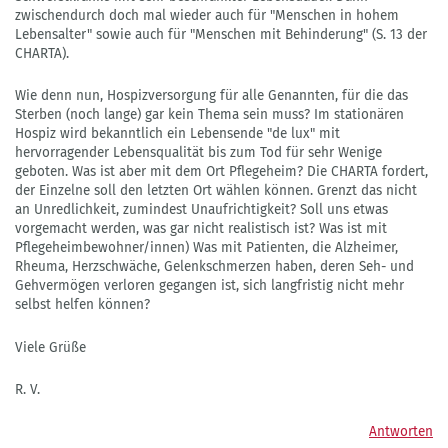
zwischendurch doch mal wieder auch für "Menschen in hohem
Lebensalter" sowie auch für "Menschen mit Behinderung" (S. 13 der
CHARTA).
Wie denn nun, Hospizversorgung für alle Genannten, für die das
Sterben (noch lange) gar kein Thema sein muss? Im stationären
Hospiz wird bekanntlich ein Lebensende "de lux" mit
hervorragender Lebensqualität bis zum Tod für sehr Wenige
geboten. Was ist aber mit dem Ort Pflegeheim? Die CHARTA fordert,
der Einzelne soll den letzten Ort wählen können. Grenzt das nicht
an Unredlichkeit, zumindest Unaufrichtigkeit? Soll uns etwas
vorgemacht werden, was gar nicht realistisch ist? Was ist mit
Pflegeheimbewohner/innen) Was mit Patienten, die Alzheimer,
Rheuma, Herzschwäche, Gelenkschmerzen haben, deren Seh- und
Gehvermögen verloren gegangen ist, sich langfristig nicht mehr
selbst helfen können?
Viele Grüße
R. V.
Antworten