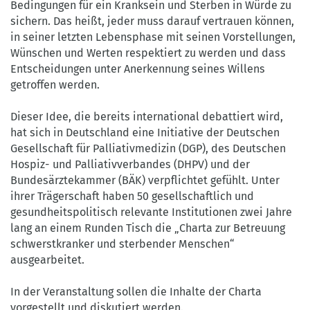
Bedingungen für ein Kranksein und Sterben in Würde zu
sichern. Das heißt, jeder muss darauf vertrauen können,
in seiner letzten Lebensphase mit seinen Vorstellungen,
Wünschen und Werten respektiert zu werden und dass
Entscheidungen unter Anerkennung seines Willens
getroffen werden.
Dieser Idee, die bereits international debattiert wird,
hat sich in Deutschland eine Initiative der Deutschen
Gesellschaft für Palliativmedizin (DGP), des Deutschen
Hospiz- und Palliativverbandes (DHPV) und der
Bundesärztekammer (BÄK) verpflichtet gefühlt. Unter
ihrer Trägerschaft haben 50 gesellschaftlich und
gesundheitspolitisch relevante Institutionen zwei Jahre
lang an einem Runden Tisch die „Charta zur Betreuung
schwerstkranker und sterbender Menschen“
ausgearbeitet.
In der Veranstaltung sollen die Inhalte der Charta
vorgestellt und diskutiert werden.