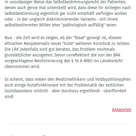
in unzulässiger Weise das Selbstbestimmungsrecht der Patienten,
denen auch gerne mal unterstellt wird, dass diese ihr Anliegen nach
Selbstbestimmung eigentlich gar nicht ernsthaft verfolgen wollen
oder - in der ungleich diskriminierender Variante - mit ihrem
selbstbestimmten Willen eher "pathologisch auffällig" seien.
Nun - die Zeit wird es zeigen, ob der "Staat" geneigt ist, diesem
ethischen Neopaternalis neuer "Güte" weiteren Vorschub zu leisten.
Die LÄK jedenfalls sind gut beraten, das Problem nochmals
grundätzlicher anzugehen, bevor unreflektiert die von der BÄK
vorgeschlagene Neuformierung des § 16 Ä-MBO ins Landesrecht
übernommen wird.
Es scheint, dass neben den Medizinethikern und Hobbyphilosophen
auch einige Ärztefunktionäre mit der Problematik der ärztlichen
Suizidassistenz schlicht - aber durchaus ergreifend! - überffordert
sind!
Antworten