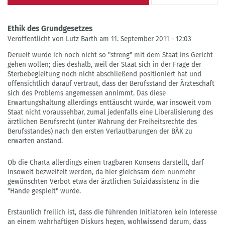
Ethik des Grundgesetzes
Veröffentlicht von Lutz Barth am 11. September 2011 - 12:03
Derueit würde ich noch nicht so "streng" mit dem Staat ins Gericht
gehen wollen; dies deshalb, weil der Staat sich in der Frage der
Sterbebegleitung noch nicht abschließend positioniert hat und
offensichtlich darauf vertraut, dass der Berufsstand der Ärzteschaft
sich des Problems angemessen annimmt. Das diese
Erwartungshaltung allerdings enttäuscht wurde, war insoweit vom
Staat nicht voraussehbar, zumal jedenfalls eine Liberalisierung des
ärztlichen Berufsrecht (unter Wahrung der Freiheitsrechte des
Berufsstandes) nach den ersten Verlautbarungen der BÄK zu
erwarten anstand.
Ob die Charta allerdings einen tragbaren Konsens darstellt, darf
insoweit bezweifelt werden, da hier gleichsam dem nunmehr
gewünschten Verbot etwa der ärztlichen Suizidassistenz in die
"Hände gespielt" wurde.
Erstaunlich freilich ist, dass die führenden Initiatoren kein Interesse
an einem wahrhaftigen Diskurs hegen, wohlwissend darum, dass