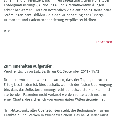
zunehmend differenziert, nach ihren gesellschaftlichen Höheflügen
Entdogmatisierungs-, Auflösungs- und Alternativentwicklungen
erkennbar werden und sich hoffentlich viele entideologisierte neue
Strömungen herausbilden - die der Grundhaltung der Fürsorge,
Humanität und Patientenorientierung verpflichtet bleiben.
R. V.
Antworten
Zum Innehalten aufgerufen!
Veröffentlicht von Lutz Barth am 06. September 2011 - 14:42
Nun - ich würde mir wünschen wollen, dass der Tagung ein voller
Erfolg beschieden ist. Dies deshalb, weil ich der festen Überzeugung
bin, dass das Selbstbestimmungsrecht der schwersterkrankten und
sterbenden Patienten nicht verkürzt werden sollte, auch nicht in
einer Charta, die sicherlich von einem guten Willen getragen ist.
"Im Mittelpunkt aller Überlegungen steht, die Bedingungen für ein
Kranksein und Sterben in Würde zu sichern. Das heißt, jeder muss