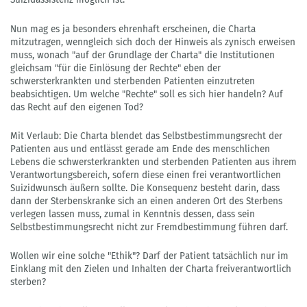
Nun mag es ja besonders ehrenhaft erscheinen, die Charta
mitzutragen, wenngleich sich doch der Hinweis als zynisch erweisen
muss, wonach "auf der Grundlage der Charta" die Institutionen
gleichsam "für die Einlösung der Rechte" eben der
schwersterkrankten und sterbenden Patienten einzutreten
beabsichtigen. Um welche "Rechte" soll es sich hier handeln? Auf
das Recht auf den eigenen Tod?
Mit Verlaub: Die Charta blendet das Selbstbestimmungsrecht der
Patienten aus und entlässt gerade am Ende des menschlichen
Lebens die schwersterkrankten und sterbenden Patienten aus ihrem
Verantwortungsbereich, sofern diese einen frei verantwortlichen
Suizidwunsch äußern sollte. Die Konsequenz besteht darin, dass
dann der Sterbenskranke sich an einen anderen Ort des Sterbens
verlegen lassen muss, zumal in Kenntnis dessen, dass sein
Selbstbestimmungsrecht nicht zur Fremdbestimmung führen darf.
Wollen wir eine solche "Ethik"? Darf der Patient tatsächlich nur im
Einklang mit den Zielen und Inhalten der Charta freiverantwortlich
sterben?