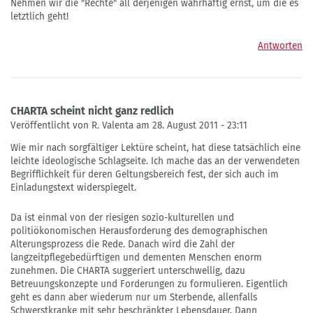
Nehmen wir die "Rechte" all derjenigen wahrhaftig ernst, um die es
letztlich geht!
Antworten
CHARTA scheint nicht ganz redlich
Veröffentlicht von R. Valenta am 28. August 2011 - 23:11
Wie mir nach sorgfältiger Lektüre scheint, hat diese tatsächlich eine
leichte ideologische Schlagseite. Ich mache das an der verwendeten
Begrifflichkeit für deren Geltungsbereich fest, der sich auch im
Einladungstext widerspiegelt.
Da ist einmal von der riesigen sozio-kulturellen und
politiökonomischen Herausforderung des demographischen
Alterungsprozess die Rede. Danach wird die Zahl der
langzeitpflegebedürftigen und dementen Menschen enorm
zunehmen. Die CHARTA suggeriert unterschwellig, dazu
Betreuungskonzepte und Forderungen zu formulieren. Eigentlich
geht es dann aber wiederum nur um Sterbende, allenfalls
Schwerstkranke mit sehr beschränkter Lebensdauer. Dann