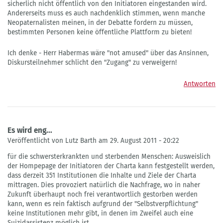
sicherlich nicht öffentlich von den Initiatoren eingestanden wird.
Andererseits muss es auch nachdenklich stimmen, wenn manche
Neopaternalisten meinen, in der Debatte fordern zu müssen,
bestimmten Personen keine öffentliche Plattform zu bieten!
Ich denke - Herr Habermas wäre "not amused" über das Ansinnen,
Diskursteilnehmer schlicht den "Zugang" zu verweigern!
Antworten
Es wird eng...
Veröffentlicht von Lutz Barth am 29. August 2011 - 20:22
für die schwersterkrankten und sterbenden Menschen: Ausweislich
der Hompepage der Initiatoren der Charta kann festgestellt werden,
dass derzeit 351 Institutionen die Inhalte und Ziele der Charta
mittragen. Dies provoziert natürlich die Nachfrage, wo in naher
Zukunft überhaupt noch frei verantwortlich gestorben werden
kann, wenn es rein faktisch aufgrund der "Selbstverpflichtung"
keine Institutionen mehr gibt, in denen im Zweifel auch eine
Suizidassistenz möglich ist.