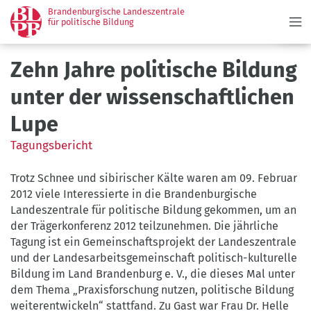
Menü
Direkt
Brandenburgische Landeszentrale
zum
für politische Bildung
Inhalt
Zehn Jahre politische Bildung
unter der wissenschaftlichen
Lupe
Tagungsbericht
Trotz Schnee und sibirischer Kälte waren am 09. Februar
2012 viele Interessierte in die Brandenburgische
Landeszentrale für politische Bildung gekommen, um an
der Trägerkonferenz 2012 teilzunehmen. Die jährliche
Tagung ist ein Gemeinschaftsprojekt der Landeszentrale
und der Landesarbeitsgemeinschaft politisch-kulturelle
Bildung im Land Brandenburg e. V., die dieses Mal unter
dem Thema „Praxisforschung nutzen, politische Bildung
weiterentwickeln“ stattfand. Zu Gast war Frau Dr. Helle