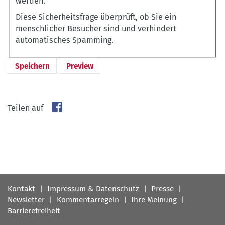
werden.
Diese Sicherheitsfrage überprüft, ob Sie ein
menschlicher Besucher sind und verhindert
automatisches Spamming.
Teilen auf
Fußbereichsmenü
Kontakt
Impressum & Datenschutz
Presse
Newsletter
Kommentarregeln
Ihre Meinung
Barrierefreiheit