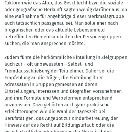
Faktoren wie das Alter, das Geschlecht bzw. die soziale
oder geografische Herkunft sagten wenig darüber aus, ob
eine Maßnahme für Angehörige dieser Merkmalsgruppe
auch tatsächlich passgenau sei. Man solle eher nach
biografischen oder das aktuelle Lebensumfeld
betreffenden Gemeinsamkeiten der Personengruppen
suchen, die man ansprechen möchte.
Zudem führe die herkömmliche Einteilung in Zielgruppen
auch zur – oft unbewussten – Selbst- und
Fremdausschließung der Teilnehmer. Daher sei die
Empfehlung an die Träger, die Einteilung ihrer
Adressaten in Gruppen gemessen an deren
Einstellungen, Interessen und Biografien vorzunehmen
und ihre Formate und Werbeformen entsprechend
anzupassen. Dazu gehörten auch ganz praktische
Erleichterungen wie die Wahl der Tageszeit bei
Berufstätigen, das Angebot zur Kinderbetreuung, der
Hinweis auf das Recht auf Bildungsurlaub oder die
gesellschaftliche oder biografische Aktualität der