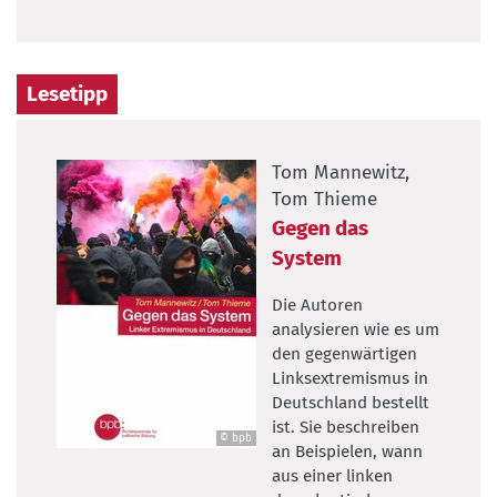
Lesetipp
Tom Mannewitz,
Tom Thieme
Gegen das
System
Die Autoren
analysieren wie es um
den gegenwärtigen
Linksextremismus in
Deutschland bestellt
ist. Sie beschreiben
© bpb
an Beispielen, wann
©
aus einer linken
bpb