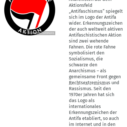
Aktionsfeld
„Antifaschismus“ spiegelt
sich im Logo der Antifa
wider. Erkennungszeichen
der auch weltweit aktiven
© Wikimedia Commons
Antifaschistischen Aktion
©
sind zwei wehende
Wikimedia
Fahnen. Die rote Fahne
Commons
symbolisiert den
Sozialismus, die
schwarze den
Anarchismus – als
gemeinsame Front gegen
Rechtsextremismus
und
Rassismus. Seit den
1970er Jahren hat sich
das Logo als
internationales
Erkennungszeichen der
Antifa etabliert, so auch
im Internet und in den