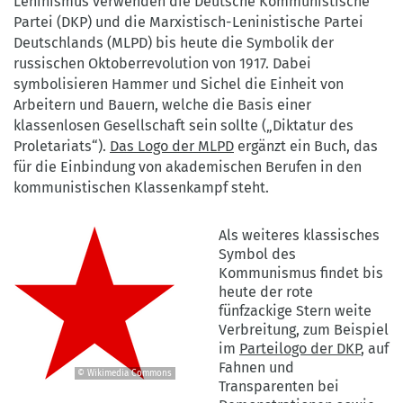
Leninismus verwenden die Deutsche Kommunistische
Partei (DKP) und die Marxistisch-Leninistische Partei
Deutschlands (MLPD) bis heute die Symbolik der
russischen Oktoberrevolution von 1917. Dabei
symbolisieren Hammer und Sichel die Einheit von
Arbeitern und Bauern, welche die Basis einer
klassenlosen Gesellschaft sein sollte („Diktatur des
Proletariats“).
Das Logo der MLPD
ergänzt ein Buch, das
für die Einbindung von akademischen Berufen in den
kommunistischen Klassenkampf steht.
Als weiteres klassisches
Symbol des
Kommunismus findet bis
heute der rote
fünfzackige Stern weite
Verbreitung, zum Beispiel
im
Parteilogo der DKP
, auf
Fahnen und
© Wikimedia Commons
Transparenten bei
©