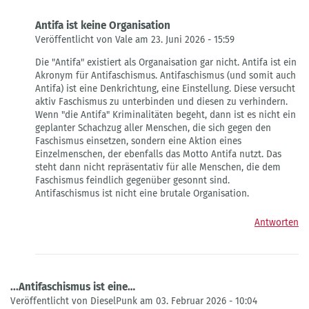
Antifa ist keine Organisation
Veröffentlicht von Vale am 23. Juni 2026 - 15:59
Antwort
Die "Antifa" existiert als Organaisation gar nicht. Antifa ist ein
auf
Akronym für Antifaschismus. Antifaschismus (und somit auch
Antifa=AFD
Antifa) ist eine Denkrichtung, eine Einstellung. Diese versucht
von
aktiv Faschismus zu unterbinden und diesen zu verhindern.
Jansen
Wenn "die Antifa" Kriminalitäten begeht, dann ist es nicht ein
geplanter Schachzug aller Menschen, die sich gegen den
Faschismus einsetzen, sondern eine Aktion eines
Einzelmenschen, der ebenfalls das Motto Antifa nutzt. Das
steht dann nicht repräsentativ für alle Menschen, die dem
Faschismus feindlich gegenüber gesonnt sind.
Antifaschismus ist nicht eine brutale Organisation.
Antworten
...Antifaschismus ist eine…
Veröffentlicht von DieselPunk am 03. Februar 2026 - 10:04