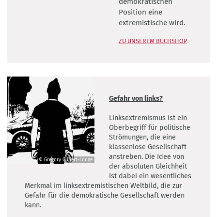
demokratischen
Position eine
extremistische wird.
ZU UNSEREM BUCHSHOP
Gefahr von links?
Linksextremismus ist ein
Oberbegriff für politische
Strömungen, die eine
klassenlose Gesellschaft
anstreben. Die Idee von
© Gregory Gilbert-Lodge
der absoluten Gleichheit
©
ist dabei ein wesentliches
Gregory
Merkmal im linksextremistischen Weltbild, die zur
Gilbert-
Gefahr für die demokratische Gesellschaft werden
Lodge
kann.