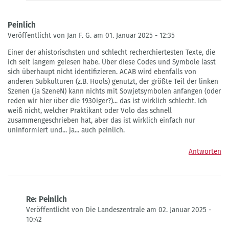
Peinlich
Veröffentlicht von Jan F. G. am 01. Januar 2025 - 12:35
Einer der ahistorischsten und schlecht recherchiertesten Texte, die
ich seit langem gelesen habe. Über diese Codes und Symbole lässt
sich überhaupt nicht identifizieren. ACAB wird ebenfalls von
anderen Subkulturen (z.B. Hools) genutzt, der größte Teil der linken
Szenen (ja SzeneN) kann nichts mit Sowjetsymbolen anfangen (oder
reden wir hier über die 1930iger?)... das ist wirklich schlecht. Ich
weiß nicht, welcher Praktikant oder Volo das schnell
zusammengeschrieben hat, aber das ist wirklich einfach nur
uninformiert und... ja... auch peinlich.
Antworten
Re: Peinlich
Veröffentlicht von Die Landeszentrale am 02. Januar 2025 -
10:42
Antwort