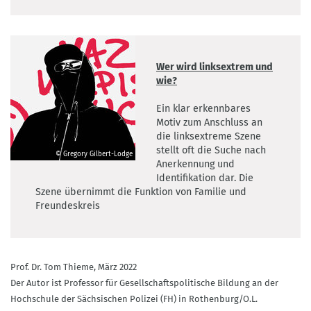
Wer wird linksextrem und
wie?
Ein klar erkennbares
Motiv zum Anschluss an
die linksextreme Szene
stellt oft die Suche nach
© Gregory Gilbert-Lodge
Anerkennung und
©
Identifikation dar. Die
Gregory
Szene übernimmt die Funktion von Familie und
Gilbert-
Freundeskreis
Lodge
Prof. Dr. Tom Thieme, März 2022
Der Autor ist Professor für Gesellschaftspolitische Bildung an der
Hochschule der Sächsischen Polizei (FH) in Rothenburg/O.L.