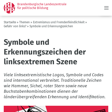
Menü
Direkt
Brandenburgische Landeszentrale
zum
für politische Bildung
Inhalt
Pfadnavigation
Startseite
Themen
Extremismus und Fremdenfeindlichkeit
Gefahr von links?
Symbole und Erkennungszeichen
Symbole und
Erkennungszeichen der
linksextremen Szene
Viele linksextremistische Logos, Symbole und Codes
sind international verbreitet. Traditionelle Zeichen
wie Hammer, Sichel, roter Stern sowie neue
Buchstabenkombinationen dienen der
länderübergreifenden Erkennung und Identifikation.