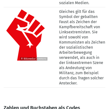
sozialen Medien.
Gleiches gilt für das
Symbol der geballten
Faust als Zeichen der
Kampfbereitschaft von
Linksextremisten. Sie
wird sowohl von
Kommunisten als Zeichen
der sozialistischen
Arbeiterbewegung
verwendet, als auch in
© Wikimedia Commons
der linksextremen Szene
©
als Andeutung von
Wikimedia
Militanz, zum Beispiel
Commons
durch das Tragen solcher
Anstecker.
Zahlen und Buchstaben als Codes