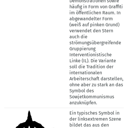
Demonstrationen sowie
Wikimedia
häufig in Form von Graffiti
Commons
im öffentlichen Raum. In
abgewandelter Form
(weiß auf pinken Grund)
verwendet den Stern
auch die
strömungsübergreifende
Gruppierung
Interventionistische
Linke (IL). Die Variante
soll die Tradition der
internationalen
Arbeiterschaft darstellen,
ohne aber zu stark an das
Symbol des
Sowjetkommunismus
anzuknüpfen.
Ein typisches Symbol in
der linksextremen Szene
bildet das aus den