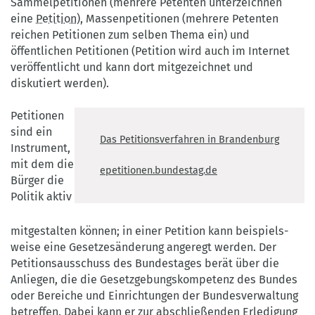
Sammel­petitionen (mehrere Petenten unterzeichnen
eine
Petition
), Massenpetitionen (mehrere Petenten
reichen Petitionen zum selben Thema ein) und
öffentlichen Petitionen (Petition wird auch im Internet
veröffentlicht und kann dort mitgezeichnet und
diskutiert werden).
Petitionen
sind ein
Das Petitionsverfahren in Brandenburg
Instrument,
mit dem die
epetitionen.bundestag.de
Bürger die
Politik aktiv
mitgestalten können; in einer Petition kann beispiels­
weise eine Gesetzesänderung angeregt werden. Der
Petitionsausschuss des Bundestages berät über die
Anliegen, die die Gesetzgebungskompetenz des Bundes
oder Bereiche und Einrichtungen der Bundesverwaltung
betreffen. Dabei kann er zur abschließenden Erledigung