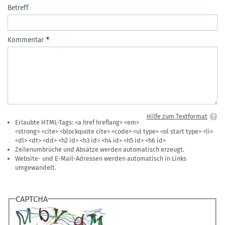
Betreff
Kommentar
Hilfe zum Textformat
Erlaubte HTML-Tags: <a href hreflang> <em>
<strong> <cite> <blockquote cite> <code> <ul type> <ol start type> <li>
<dl> <dt> <dd> <h2 id> <h3 id> <h4 id> <h5 id> <h6 id>
Zeilenumbrüche und Absätze werden automatisch erzeugt.
Website- und E-Mail-Adressen werden automatisch in Links
umgewandelt.
CAPTCHA