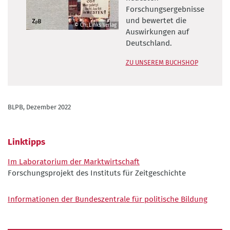
Forschungsergebnisse
und bewertet die
© Ch. Links Verlag
Auswirkungen auf
©
Deutschland.
Ch.
Links
ZU UNSEREM BUCHSHOP
Verlag
BLPB, Dezember 2022
Linktipps
Im Laboratorium der Marktwirtschaft
Forschungsprojekt des Instituts für Zeitgeschichte
Informationen der Bundeszentrale für politische Bildung