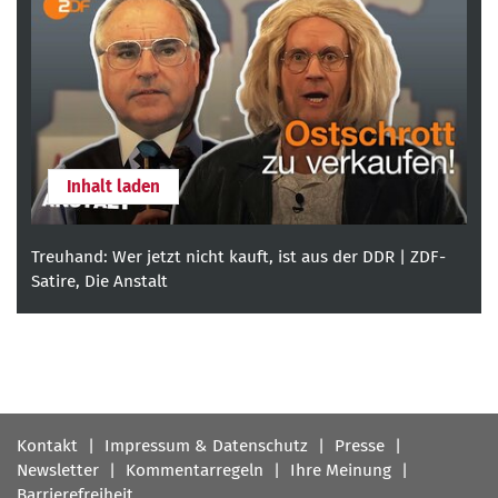
Inhalt laden
Treuhand: Wer jetzt nicht kauft, ist aus der DDR | ZDF-
Satire, Die Anstalt
Fußbereichsmenü
Kontakt
Impressum & Datenschutz
Presse
Newsletter
Kommentarregeln
Ihre Meinung
Barrierefreiheit