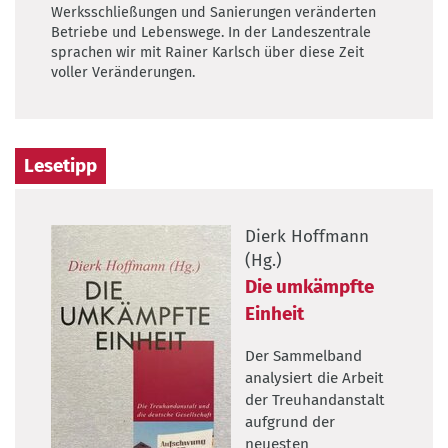
Werksschließungen und Sanierungen veränderten
Betriebe und Lebenswege. In der Landeszentrale
sprachen wir mit Rainer Karlsch über diese Zeit
voller Veränderungen.
Lesetipp
Dierk Hoffmann
(Hg.)
Die umkämpfte
Einheit
Der Sammelband
analysiert die Arbeit
der Treuhandanstalt
aufgrund der
neuesten