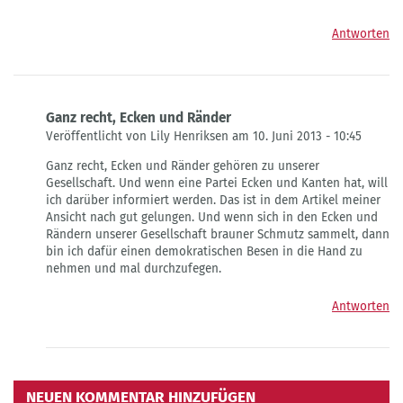
Antworten
Ganz recht, Ecken und Ränder
Veröffentlicht von Lily Henriksen am 10. Juni 2013 - 10:45
Antwort
Ganz recht, Ecken und Ränder gehören zu unserer
auf
Gesellschaft. Und wenn eine Partei Ecken und Kanten hat, will
AfD
ich darüber informiert werden. Das ist in dem Artikel meiner
von
Ansicht nach gut gelungen. Und wenn sich in den Ecken und
Gast
Rändern unserer Gesellschaft brauner Schmutz sammelt, dann
bin ich dafür einen demokratischen Besen in die Hand zu
nehmen und mal durchzufegen.
Antworten
NEUEN KOMMENTAR HINZUFÜGEN