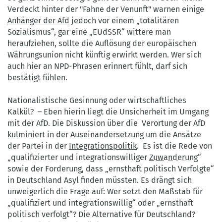
Verdeckt hinter der "Fahne der Venunft" warnen einige
Anhänger der Afd
jedoch vor einem „totalitären
Sozialismus“, gar eine „EUdSSR“ wittere man
heraufziehen, sollte die Auflösung der europäischen
Währungsunion nicht künftig erwirkt werden. Wer sich
auch hier an NPD-Phrasen erinnert fühlt, darf sich
bestätigt fühlen.
Nationalistische Gesinnung oder wirtschaftliches
Kalkül? – Eben hierin liegt die Unsicherheit im Umgang
mit der AfD. Die Diskussion über die Verortung der AfD
kulminiert in der Auseinandersetzung um die Ansätze
der Partei in der
Integrationspolitik
. Es ist die Rede von
„qualifizierter und integrationswilliger
Zuwanderung
“
sowie der Forderung, dass „ernsthaft politisch Verfolgte“
in Deutschland Asyl finden müssten. Es drängt sich
unweigerlich die Frage auf: Wer setzt den Maßstab für
„qualifiziert und integrationswillig“ oder „ernsthaft
politisch verfolgt“? Die Alternative für Deutschland?