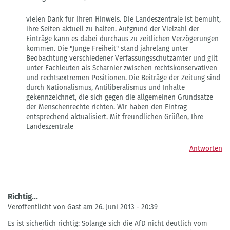
auf
Junge
vielen Dank für Ihren Hinweis. Die Landeszentrale ist bemüht,
Freiheit
ihre Seiten aktuell zu halten. Aufgrund der Vielzahl der
von
Einträge kann es dabei durchaus zu zeitlichen Verzögerungen
Gast
kommen. Die "Junge Freiheit" stand jahrelang unter
Beobachtung verschiedener Verfassungsschutzämter und gilt
unter Fachleuten als Scharnier zwischen rechtskonservativen
und rechtsextremen Positionen. Die Beiträge der Zeitung sind
durch Nationalismus, Antiliberalismus und Inhalte
gekennzeichnet, die sich gegen die allgemeinen Grundsätze
der Menschenrechte richten. Wir haben den Eintrag
entsprechend aktualisiert. Mit freundlichen Grüßen, Ihre
Landeszentrale
Antworten
Richtig...
Veröffentlicht von Gast am 26. Juni 2013 - 20:39
Es ist sicherlich richtig: Solange sich die AfD nicht deutlich vom