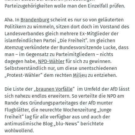
Parteizugehörigkeiten wolle man den Einzelfall prüfen.
Aha. In
Brandenburg
scheint es nur so von geläuterten
Politikern zu wimmeln, sitzen dort doch im Vorstand des
Landesverbandes gleich mehrere Ex-Mitglieder der
islamfeindlichen Partei „Die Freiheit“. Im gleichen
Atemzug verkündete der Bundesvorsitzende Lucke, dass
man – im Gegensatz zu Parteimitgliedern – nichts
dagegen habe,
NPD-Wähler
für sich zu gewinnen.
Selbstverständlich nur, um diese unentschiedenen
„Protest-Wähler“ dem rechten
Milieu
zu entziehen.
Die Liste der „
braunen Vorfälle
“ im Umfeld der AfD lässt
sich nahezu endlos erweitern. So verteilte die NPD am
Rande des Gründungsparteitages der AfD munter
Flugblätter, die neurechte Wochenzeitung „Junge
Freiheit“ lag für alle verfügbar aus und auch der
antimuslimische Blog „blu-News“ berichtete
wohlwollend.