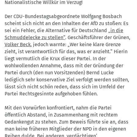
Nationalistische Willkür im Verzug!
Der CDU-Bundestagsabgeordnete Wolfgang Bosbach
scheint sich nicht an den Inhalten der AfD zu stoßen: Es
sei ein Fehler, die Alternative für Deutschland
„in die
Schmuddelecke zu stellen“
. Geschäftsführer der Grünen,
Volker Beck
, jedoch warnte: „Wer keine klare Grenze
zieht, ist verantwortlich für das, was er anzieht.“ Hierin
liegt vermutlich die Krux dieser Partei. In der
wohlwollenden Annahme, dass mit der Gründung der
Partei durch (den nun Vorsitzenden) Bernd Lucke
lediglich sehr konservative Ziel verfolgt werden sollten,
lässt sich nicht schön reden, dass sich im Umfeld der
Partei Rechtsgesinnte aufgehoben fühlen.
Mit den Vorwürfen konfrontiert, nahm die Partei
öffentlich Abstand, in Zusammenhang mit rechtem
Gedankengut zu stehen. Zum Beweis führte sie an, dass
man keine früheren Mitglieder der NPD in den eigenen
Reihen dulde. Bei anderen ‚verdächtigen‘