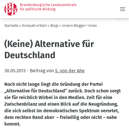
Menü
Direkt
Brandenburgische Landeszentrale
zum
für politische Bildung
Inhalt
Pfadnavigation
Startseite
Kompakt erklärt
Blogs
Unsere Blogger/-innen
(Keine) Alternative für
Deutschland
30.05.2013
-
Beitrag von
S. von der Ahe
Noch nicht lange liegt die Gründung der Partei
„Alternative für Deutschland“ zurück. Doch schon sorgt
sie für reichlich Wirbel in den Medien. Zeit für eine
Zwischenbilanz und einen Blick auf die Neugründung,
die sich selbst im demokratischen Spektrum verortet,
dem rechten Rand aber – freiwillig oder nicht – nahe
kommt.