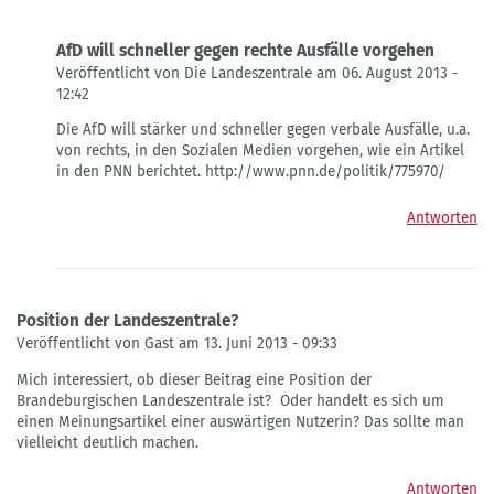
AfD will schneller gegen rechte Ausfälle vorgehen
Veröffentlicht von Die Landeszentrale am 06. August 2013 -
12:42
Antwort
Die AfD will stärker und schneller gegen verbale Ausfälle, u.a.
auf
von rechts, in den Sozialen Medien vorgehen, wie ein Artikel
Richtig...
in den PNN berichtet. http://www.pnn.de/politik/775970/
von
Gast
Antworten
Position der Landeszentrale?
Veröffentlicht von Gast am 13. Juni 2013 - 09:33
Mich interessiert, ob dieser Beitrag eine Position der
Brandeburgischen Landeszentrale ist? Oder handelt es sich um
einen Meinungsartikel einer auswärtigen Nutzerin? Das sollte man
vielleicht deutlich machen.
Antworten