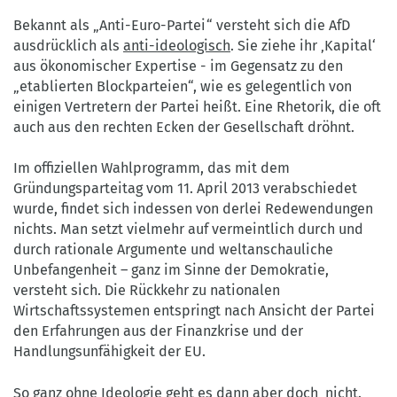
Bekannt als „Anti-Euro-Partei“ versteht sich die AfD
ausdrücklich als
anti-ideologisch
. Sie ziehe ihr ‚Kapital‘
aus ökonomischer Expertise - im Gegensatz zu den
„etablierten Blockparteien“, wie es gelegentlich von
einigen Vertretern der Partei heißt. Eine Rhetorik, die oft
auch aus den rechten Ecken der Gesellschaft dröhnt.
Im offiziellen Wahlprogramm, das mit dem
Gründungsparteitag vom 11. April 2013 verabschiedet
wurde, findet sich indessen von derlei Redewendungen
nichts. Man setzt vielmehr auf vermeintlich durch und
durch rationale Argumente und weltanschauliche
Unbefangenheit – ganz im Sinne der Demokratie,
versteht sich. Die Rückkehr zu nationalen
Wirtschaftssystemen entspringt nach Ansicht der Partei
den Erfahrungen aus der Finanzkrise und der
Handlungsunfähigkeit der EU.
So ganz ohne Ideologie geht es dann aber doch nicht.