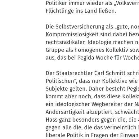
Politiker immer wieder als „Volksverr
Flüchtlinge ins Land ließen.
Die Selbstversicherung als „gute, n
Kompromisslosigkeit sind dabei bez
rechtsradikalen Ideologie machen n
Gruppe als homogenes Kollektiv sow
aus, das bei Pegida Woche für Woche
Der Staatsrechtler Carl Schmitt schr
Politischen", dass nur Kollektive wie
Subjekte gelten. Daher besteht Pegid
kommt aber noch, dass diese Kollekt
ein ideologischer Wegbereiter der Naz
Andersartigkeit akzeptiert, schwächt
Hass ganz besonders gegen die, die a
gegen alle die, die das vermeintlich
liberale Politik in Fragen der Einw