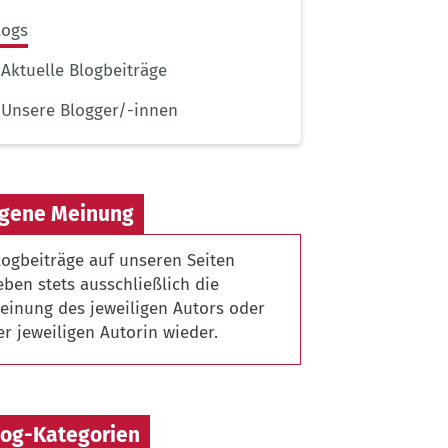
logs
Aktuelle Blogbeiträge
Unsere Blogger/-innen
igene Meinung
logbeiträge auf unseren Seiten
eben stets ausschließlich die
einung des jeweiligen Autors oder
er jeweiligen Autorin wieder.
log-Kategorien