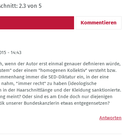
hnitt: 2.3 von 5
Kommentieren
15 - 14:43
ich, wenn der Autor erst einmal genauer definieren würde,
tem" oder einem "homogenen Kollektiv" versteht bzw.
usammenhang immer die SED-Diktatur ein, in der eine
ch nahm, "immer recht" zu haben (ideologische
in der Haarschnittlänge und der Kleidung sanktionierte.
sing meint? Oder sind es am Ende doch nur diejenigen
litik unserer Bundeskanzlerin etwas entgegensetzen?
Antworten