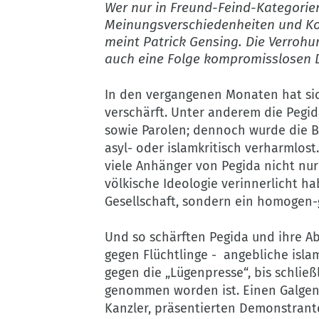
Wer nur in Freund-Feind-Kategorie
Meinungsverschiedenheiten und Konf
meint Patrick Gensing. Die Verrohu
auch eine Folge kompromisslosen 
In den vergangenen Monaten hat sic
verschärft. Unter anderem die Pegid
sowie Parolen; dennoch wurde die B
asyl- oder islamkritisch verharmlost
viele Anhänger von Pegida nicht nur
völkische Ideologie verinnerlicht h
Gesellschaft, sondern ein homogen-
Und so schärften Pegida und ihre Abl
gegen Flüchtlinge - angebliche isla
gegen die „Lügenpresse“, bis schließl
genommen worden ist. Einen Galgen, 
Kanzler, präsentierten Demonstran