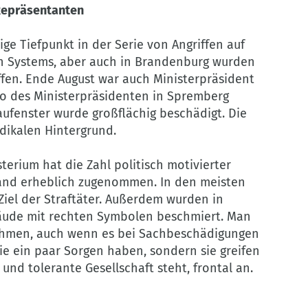
 Repräsentanten
ige Tiefpunkt in der Serie von Angriffen auf
 Systems, aber auch in Brandenburg wurden
ffen. Ende August war auch Ministerpräsident
ro des Ministerpräsidenten in Spremberg
ufenster wurde großflächig beschädigt. Die
dikalen Hintergrund.
erium hat die Zahl politisch motivierter
Land erheblich zugenommen. In den meisten
iel der Straftäter. Außerdem wurden in
ude mit rechten Symbolen beschmiert. Man
nehmen, auch wenn es bei Sachbeschädigungen
 die ein paar Sorgen haben, sondern sie greifen
e und tolerante Gesellschaft steht, frontal an.