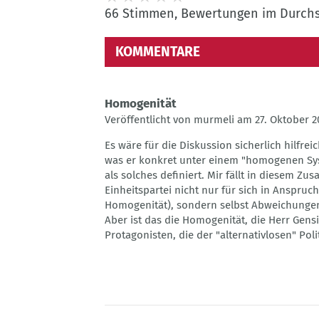
66 Stimmen, Bewertungen im Durchsc
KOMMENTARE
Homogenität
Veröffentlicht von murmeli am 27. Oktober 20
Es wäre für die Diskussion sicherlich hilfre
was er konkret unter einem "homogenen Sys
als solches definiert. Mir fällt in diesem Z
Einheitspartei nicht nur für sich in Anspru
Homogenität), sondern selbst Abweichungen 
Aber ist das die Homogenität, die Herr Gen
Protagonisten, die der "alternativlosen" Po