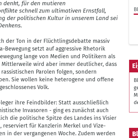
n denkt, für den mutieren
B
likte schnell zum ultimativen Ernstfall,
ng der politischen Kultur in unserem Land sei
Denkens.
h der Ton in der Flüchtlingsdebatte massiv
a-Bewegung setzt auf aggressive Rhetorik
ewegung lange von Medien und Politikern als
. Mittlerweile wird aber immer deutlicher, dass
E
 rassistischen Parolen folgen, sondern
aben. Sie wollen keine heterogene und offene
B
geschlossenes Volk.
g
M
eger ihre Feindbilder: Statt ausschließlich
d
mistische Invasoren - ging es zunächst auch
ich die politische Spitze des Landes ins Visier
reserviert für Kanzlerin Merkel und Vize-
ten in der vergangenen Woche. Zudem werden
B