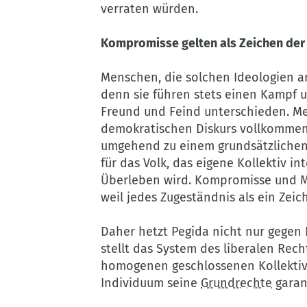
verraten würden.
Kompromisse gelten als Zeichen de
Menschen, die solchen Ideologien a
denn sie führen stets einen Kampf 
Freund und Feind unterschieden. Me
demokratischen Diskurs vollkommen
umgehend zu einem grundsätzlichen E
für das Volk, das eigene Kollektiv i
Überleben wird. Kompromisse und M
weil jedes Zugeständnis als ein Ze
Daher hetzt Pegida nicht nur gegen 
stellt das System des liberalen Rech
homogenen geschlossenen Kollektiv
Individuum seine
Grundrechte
garant