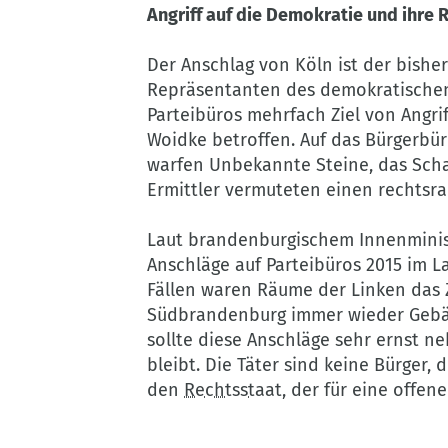
Angriff auf die Demokratie und ihre
Der Anschlag von Köln ist der bisher
Repräsentanten des demokratischen
Parteibüros mehrfach Ziel von Angri
Woidke betroffen. Auf das Bürgerbü
warfen Unbekannte Steine, das Scha
Ermittler vermuteten einen rechtsra
Laut brandenburgischem Innenminist
Anschläge auf Parteibüros 2015 im 
Fällen waren Räume der Linken das Z
Südbrandenburg immer wieder Gebä
sollte diese Anschläge sehr ernst 
bleibt. Die Täter sind keine Bürger,
den
Rechtsstaat
, der für eine offen