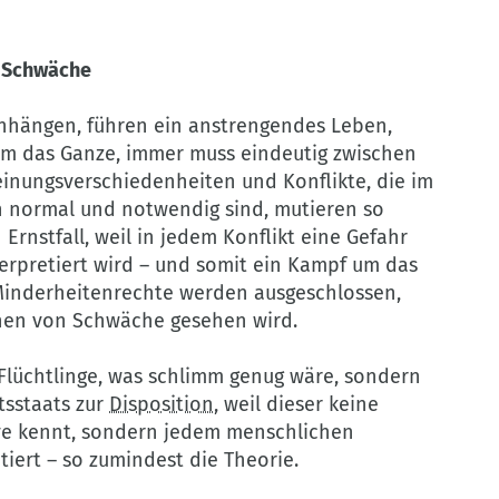
r Schwäche
nhängen, führen ein anstrengendes Leben,
um das Ganze, immer muss eindeutig zwischen
inungsverschiedenheiten und Konflikte, die im
 normal und notwendig sind, mutieren so
rnstfall, weil in jedem Konflikt eine Gefahr
nterpretiert wird – und somit ein Kampf um das
inderheitenrechte werden ausgeschlossen,
ichen von Schwäche gesehen wird.
Flüchtlinge, was schlimm genug wäre, sondern
tsstaats zur
Disposition
, weil dieser keine
e kennt, sondern jedem menschlichen
iert – so zumindest die Theorie.