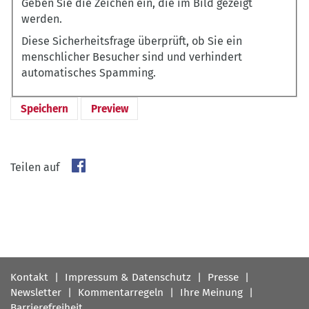
Geben Sie die Zeichen ein, die im Bild gezeigt
werden.
Diese Sicherheitsfrage überprüft, ob Sie ein
menschlicher Besucher sind und verhindert
automatisches Spamming.
Teilen auf
Fußbereichsmenü
Kontakt
Impressum & Datenschutz
Presse
Newsletter
Kommentarregeln
Ihre Meinung
Barrierefreiheit