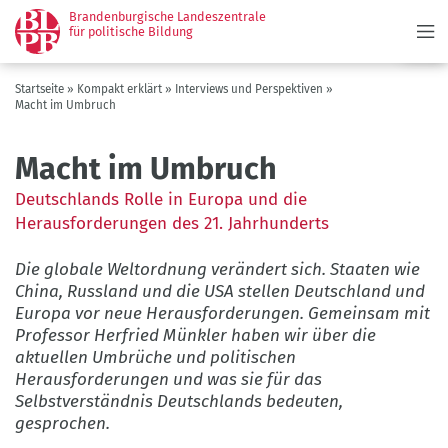
Menü
Direkt
Brandenburgische Landeszentrale
zum
für politische Bildung
Inhalt
Pfadnavigation
Startseite
Kompakt erklärt
Interviews und Perspektiven
Macht im Umbruch
Macht im Umbruch
Deutschlands Rolle in Europa und die
Herausforderungen des 21. Jahrhunderts
Die globale Weltordnung verändert sich. Staaten wie
China, Russland und die USA stellen Deutschland und
Europa vor neue Herausforderungen. Gemeinsam mit
Professor Herfried Münkler haben wir über die
aktuellen Umbrüche und politischen
Herausforderungen und was sie für das
Selbstverständnis Deutschlands bedeuten,
gesprochen.