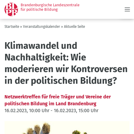
Menü
Direkt
Brandenburgische Landeszentrale
zum
für politische Bildung
Inhalt
Pfadnavigation
Startseite
Veranstaltungskalender
Aktuelle Seite
Klimawandel und
Nachhaltigkeit: Wie
moderieren wir Kontroversen
in der politischen Bildung?
Netzwerktreffen für freie Träger und Vereine der
politischen Bildung im Land Brandenburg
16.02.2023, 10:00 Uhr
-
16.02.2023, 15:00 Uhr