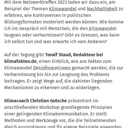
Mit dem Netzwerktreffen 2023 laden wir dazu ein, am
Beispiel der Themen
Klimawandel
und
Nachhaltigkeit
zu
erfahren, wie Kontroversen in politischen
Bildungsformaten moderiert werden können. Wie komme
ich ins Gespräch mit Menschen, die den
Klimawandel
leugnen oder verharmlosen? Gibt es Grenzen, was kann
ich selbst tun und was erwarte ich vom Anderen?
Auf der Tagung gibt
Toralf Staud, Redakteur bei
klimafakten.de
, einen Einblick, wie aus Fakten zum
Klimawandel
Desinformationen
gemacht werden, die zur
Verharmlosung bis hin zur Leugnung des Problems
beitragen. Er zeigt Wege auf, die dahinter liegenden
Mechanismen zu erkennen und zu widerlegen.
Klimacoach Christian Gutsche
präsentiert im
anschließenden Workshop grundlegende Prinzipien
einer gelingenden Klimakommunikation. Er stellt
Methoden und Werkzeuge vor, die die Teilnehmenden
gleich ausprobieren und für eigene Beispiele anwenden