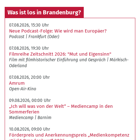
Was ist los in Brandenburg?
07.08.2026, 15:30 Uhr
Neue Podcast-Folge: Wie wird man Europäer?
Podcast
Frankfurt (Oder)
07.08.2026, 19:30 Uhr
Filmreihe Zeitschnitt 2026: "Mut und Eigensinn"
Film mit filmhistorischer Einführung und Gespräch
Märkisch-
Oderland
07.08.2026, 20:00 Uhr
Amrum
Open-Air-Kino
09.08.2026, 00:00 Uhr
„Ich will was von der Welt“ – Mediencamp in den
Sommerferien
Mediencamp
Barnim
10.08.2026, 09:00 Uhr
Förderpreis und Anerkennungspreis „Medienkompetenz