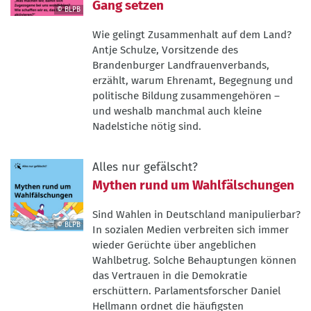
Gang setzen
© BLPB
©
Wie gelingt Zusammenhalt auf dem Land?
BLPB
Antje Schulze, Vorsitzende des
Brandenburger Landfrauenverbands,
erzählt, warum Ehrenamt, Begegnung und
politische Bildung zusammengehören –
und weshalb manchmal auch kleine
Nadelstiche nötig sind.
Alles nur gefälscht?
Mythen rund um Wahlfälschungen
Sind Wahlen in Deutschland manipulierbar?
© BLPB
In sozialen Medien verbreiten sich immer
©
wieder Gerüchte über angeblichen
BLPB
Wahlbetrug. Solche Behauptungen können
das Vertrauen in die Demokratie
erschüttern. Parlamentsforscher Daniel
Hellmann ordnet die häufigsten