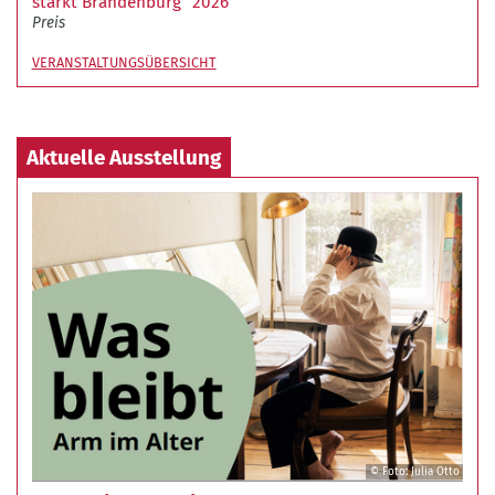
stärkt Brandenburg“ 2026
Preis
VERANSTALTUNGSÜBERSICHT
Aktuelle Ausstellung
© Foto: Julia Otto
©