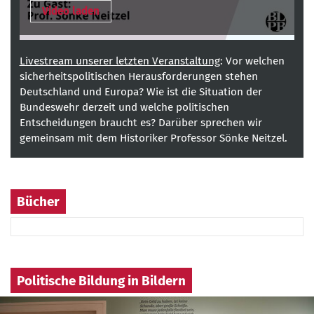
Video laden
Livestream unserer letzten Veranstaltung
: Vor welchen
sicherheitspolitischen Herausforderungen stehen
Deutschland und Europa? Wie ist die Situation der
Bundeswehr derzeit und welche politischen
Entscheidungen braucht es? Darüber sprechen wir
gemeinsam mit dem Historiker Professor Sönke Neitzel.
Bücher
Politische Bildung in Bildern