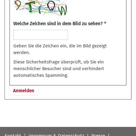
Welche Zeichen sind in dem Bild zu sehen?
Geben Sie die Zeichen ein, die im Bild gezeigt
werden.
Diese Sicherheitsfrage überprüft, ob Sie ein
menschlicher Besucher sind und verhindert
automatisches Spamming.
Fußbereichsmenü
Kontakt
Impressum & Datenschutz
Presse