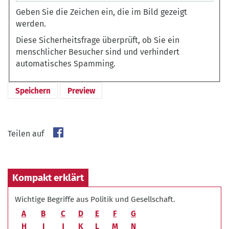
Geben Sie die Zeichen ein, die im Bild gezeigt
werden.
Diese Sicherheitsfrage überprüft, ob Sie ein
menschlicher Besucher sind und verhindert
automatisches Spamming.
Teilen auf
Kompakt erklärt
Wichtige Begriffe aus Politik und Gesellschaft.
A
B
C
D
E
F
G
H
I
J
K
L
M
N