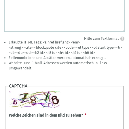
Hilfe zum Textformat
Erlaubte HTML-Tags: <a href hreflang> <em>
<strong> <cite> <blockquote cite> <code> <ul type> <ol start type> <li>
<dl> <dt> <dd> <h2 id> <h3 id> <h4 id> <h5 id> <h6 id>
Zeilenumbrüche und Absätze werden automatisch erzeugt.
Website- und E-Mail-Adressen werden automatisch in Links
umgewandelt.
CAPTCHA
Welche Zeichen sind in dem Bild zu sehen?