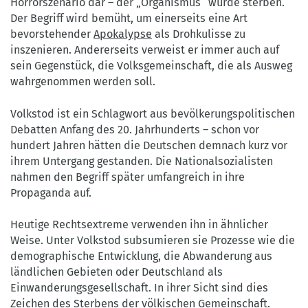
Horrorszenario dar – der „Organismus“ würde sterben.
Der Begriff wird bemüht, um einerseits eine Art
bevorstehender
Apokalypse
als Drohkulisse zu
inszenieren. Andererseits verweist er immer auch auf
sein Gegenstück, die Volksgemeinschaft, die als Ausweg
wahrgenommen werden soll.
Volkstod ist ein Schlagwort aus bevölkerungspolitischen
Debatten Anfang des 20. Jahrhunderts – schon vor
hundert Jahren hätten die Deutschen demnach kurz vor
ihrem Untergang gestanden. Die Nationalsozialisten
nahmen den Begriff später umfangreich in ihre
Propaganda auf.
Heutige Rechtsextreme verwenden ihn in ähnlicher
Weise. Unter Volkstod subsumieren sie Prozesse wie die
demographische Entwicklung, die Abwanderung aus
ländlichen Gebieten oder Deutschland als
Einwanderungsgesellschaft. In ihrer Sicht sind dies
Zeichen des Sterbens der völkischen Gemeinschaft.