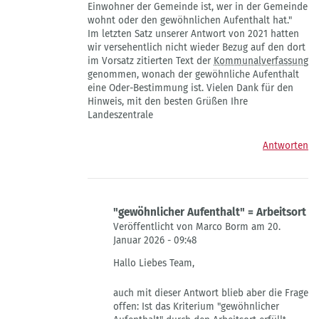
Einwohner der Gemeinde ist, wer in der Gemeinde
wohnt oder den gewöhnlichen Aufenthalt hat."
Im letzten Satz unserer Antwort von 2021 hatten
wir versehentlich nicht wieder Bezug auf den dort
im Vorsatz zitierten Text der
Kommunalverfassung
genommen, wonach der gewöhnliche Aufenthalt
eine Oder-Bestimmung ist. Vielen Dank für den
Hinweis, mit den besten Grüßen Ihre
Landeszentrale
Antworten
"gewöhnlicher Aufenthalt" = Arbeitsort
Veröffentlicht von Marco Borm am 20.
Januar 2026 - 09:48
Antwort
Hallo Liebes Team,
auf
AW:
auch mit dieser Antwort blieb aber die Frage
Wohnsitz
offen: Ist das Kriterium "gewöhnlicher
von