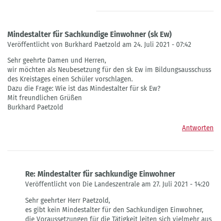
Mindestalter für Sachkundige Einwohner (sk Ew)
Veröffentlicht von Burkhard Paetzold am 24. Juli 2021 - 07:42
Sehr geehrte Damen und Herren,
wir möchten als Neubesetzung für den sk Ew im Bildungsausschuss
des Kreistages einen Schüler vorschlagen.
Dazu die Frage: Wie ist das Mindestalter für sk Ew?
Mit freundlichen Grüßen
Burkhard Paetzold
Antworten
Re: Mindestalter für sachkundige Einwohner
Veröffentlicht von Die Landeszentrale am 27. Juli 2021 - 14:20
Antwort
Sehr geehrter Herr Paetzold,
auf
es gibt kein Mindestalter für den Sachkundigen Einwohner,
Mindestalter
die Voraussetzungen für die Tätigkeit leiten sich vielmehr aus