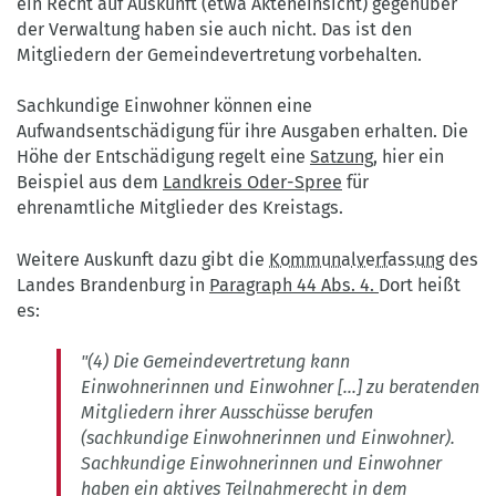
ein Recht auf Auskunft (etwa Akteneinsicht) gegenüber
der Verwaltung haben sie auch nicht. Das ist den
Mitgliedern der Gemeindevertretung vorbehalten.
Sachkundige Einwohner können eine
Aufwandsentschädigung für ihre Ausgaben erhalten. Die
Höhe der Entschädigung regelt eine
Satzung
, hier ein
Beispiel aus dem
Landkreis Oder-Spree
für
ehrenamtliche Mitglieder des Kreistags.
Weitere Auskunft dazu gibt die
Kommunalverfassung
des
Landes Brandenburg in
Paragraph 44 Abs. 4.
Dort heißt
es:
"(4) Die Gemeindevertretung kann
Einwohnerinnen und Einwohner [...] zu beratenden
Mitgliedern ihrer Ausschüsse berufen
(sachkundige Einwohnerinnen und Einwohner).
Sachkundige Einwohnerinnen und Einwohner
haben ein aktives Teilnahmerecht in dem