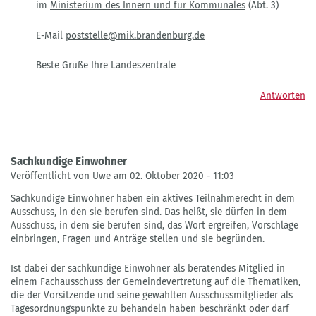
im
Ministerium des Innern und für Kommunales
(Abt. 3)
sehr
spezifischen
temporären
E-Mail
poststelle@mik.brandenburg.de
Ausschusses
von
Beste Grüße Ihre Landeszentrale
Daniel
Langhoff
Antworten
Sachkundige Einwohner
Veröffentlicht von Uwe am 02. Oktober 2020 - 11:03
Sachkundige Einwohner haben ein aktives Teilnahmerecht in dem
Ausschuss, in den sie berufen sind. Das heißt, sie dürfen in dem
Ausschuss, in dem sie berufen sind, das Wort ergreifen, Vorschläge
einbringen, Fragen und Anträge stellen und sie begründen.
Ist dabei der sachkundige Einwohner als beratendes Mitglied in
einem Fachausschuss der Gemeindevertretung auf die Thematiken,
die der Vorsitzende und seine gewählten Ausschussmitglieder als
Tagesordnungspunkte zu behandeln haben beschränkt oder darf