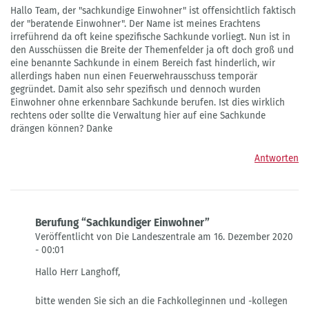
Hallo Team, der "sachkundige Einwohner" ist offensichtlich faktisch
der "beratende Einwohner". Der Name ist meines Erachtens
irreführend da oft keine spezifische Sachkunde vorliegt. Nun ist in
den Ausschüssen die Breite der Themenfelder ja oft doch groß und
eine benannte Sachkunde in einem Bereich fast hinderlich, wir
allerdings haben nun einen Feuerwehrausschuss temporär
gegründet. Damit also sehr spezifisch und dennoch wurden
Einwohner ohne erkennbare Sachkunde berufen. Ist dies wirklich
rechtens oder sollte die Verwaltung hier auf eine Sachkunde
drängen können? Danke
Antworten
Berufung “Sachkundiger Einwohner”
Veröffentlicht von Die Landeszentrale am 16. Dezember 2020
- 00:01
Antwort
Hallo Herr Langhoff,
auf
Einsetzen
bitte wenden Sie sich an die Fachkolleginnen und -kollegen
eines