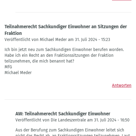
Teilnahmerecht Sachkundiger Einwohner an Sitzungen der
Fraktion
Veröffentlicht von Michael Meder am 31. Juli 2024 - 15:23
Ich bin jetzt neu zum Sachkundigen Einwohner berufen worden.
Habe ich ein Recht an den Fraktionssitzungen der Fraktion
teilzunehmen, die mich benannt hat?
MfG
Michael Meder
Antworten
AW: Teilnahmerecht Sachkundiger Einwohner
Veröffentlicht von Die Landeszentrale am 31. Juli 2024 - 16:50
Antwort
Aus der Berufung zum Sachkundigen Einwohner leitet sich
auf
nicht das Recht ab, an Fraktionssitzungen teilzunehmen. Laut