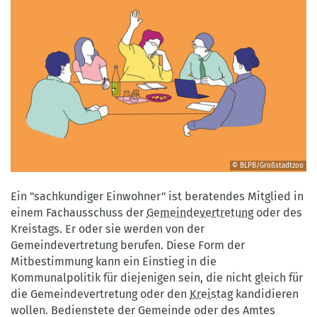
© BLPB/Großstadtzoo
©
BLPB/Großstadtzoo
Ein "sachkundiger Einwohner" ist beratendes Mitglied in
einem Fachausschuss der
Gemeindevertretung
oder des
Kreistags. Er oder sie werden von der
Gemeindevertretung berufen. Diese Form der
Mitbestimmung kann ein Einstieg in die
Kommunalpolitik für diejenigen sein, die nicht gleich für
die Gemeindevertretung oder den
Kreistag
kandidieren
wollen. Bedienstete der Gemeinde oder des Amtes