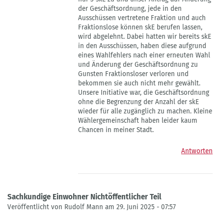
sachkundigen
der Geschäftsordnung, jede in den
Einwohner
Ausschüssen vertretene Fraktion und auch
von
Fraktionslose können skE berufen lassen,
Landeszentrale
wird abgelehnt. Dabei hatten wir bereits skE
in den Ausschüssen, haben diese aufgrund
eines Wahlfehlers nach einer erneuten Wahl
und Änderung der Geschäftsordnung zu
Gunsten Fraktionsloser verloren und
bekommen sie auch nicht mehr gewählt.
Unsere Initiative war, die Geschäftsordnung
ohne die Begrenzung der Anzahl der skE
wieder für alle zugänglich zu machen. Kleine
Wählergemeinschaft haben leider kaum
Chancen in meiner Stadt.
Antworten
Sachkundige Einwohner Nichtöffentlicher Teil
Veröffentlicht von Rudolf Mann am 29. Juni 2025 - 07:57