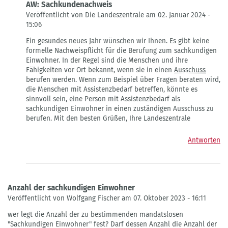
AW: Sachkundenachweis
Veröffentlicht von Die Landeszentrale am 02. Januar 2024 -
15:06
Antwort
Ein gesundes neues Jahr wünschen wir Ihnen. Es gibt keine
auf
formelle Nachweispflicht für die Berufung zum sachkundigen
Sachkundenachweis
Einwohner. In der Regel sind die Menschen und ihre
von
Fähigkeiten vor Ort bekannt, wenn sie in einen
Ausschuss
Peter
berufen werden. Wenn zum Beispiel über Fragen beraten wird,
Harnisch
die Menschen mit Assistenzbedarf betreffen, könnte es
sinnvoll sein, eine Person mit Assistenzbedarf als
sachkundigen Einwohner in einen zuständigen Ausschuss zu
berufen. Mit den besten Grüßen, Ihre Landeszentrale
Antworten
Anzahl der sachkundigen Einwohner
Veröffentlicht von Wolfgang Fischer am 07. Oktober 2023 - 16:11
wer legt die Anzahl der zu bestimmenden mandatslosen
"Sachkundigen Einwohner" fest? Darf dessen Anzahl die Anzahl der