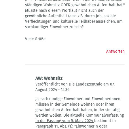
ständigen Wohnsitz ODER gewöhnlichen Aufenthalt hat."
Müsste nach diesem Wortlaut nicht auch der
gewöhnliche Aufenthalt (also z.B. durch Job, soziale
Verflechtungen und kulturelle Teilhabe) ausreichen, um
sachkundiger Einwohner zu sein?
Viele Grüße
Antworten
AW: Wohnsitz
Veröffentlicht von Die Landeszentrale am 07.
August 2024 - 15:36
Antwort
Ja,
sachkundige Einwohner und Einwohnerinnen
auf
müssen in der Gemeinde wohnen oder ihren
Wohnsitz
gewöhnlichen Aufenthalt haben, in der sie tätig
von
werden wollen.
Die aktuelle
Kommunalverfassung
Philip
in der Fassung vom 5. März 2024
bestimmt in
M
Paragraph 11, Abs.
(1): "Einwohnerin oder