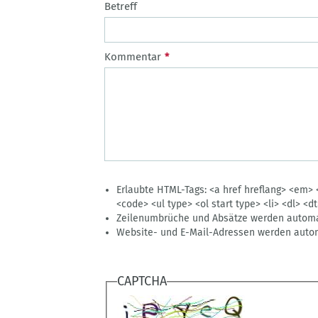
Betreff
Kommentar
Erlaubte HTML-Tags: <a href hreflang> <em> 
<code> <ul type> <ol start type> <li> <dl> <d
Zeilenumbrüche und Absätze werden automat
Website- und E-Mail-Adressen werden autom
CAPTCHA