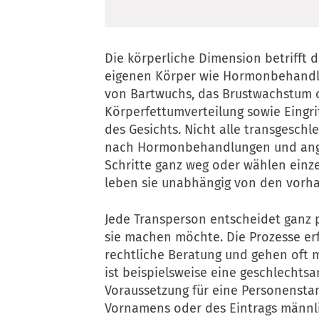
Die körperliche Dimension betriff
eigenen Körper wie Hormonbehandlu
von Bartwuchs, das Brustwachstum 
Körperfettumverteilung sowie Eingri
des Gesichts. Nicht alle transgesc
nach Hormonbehandlungen und angl
Schritte ganz weg oder wählen einz
leben sie unabhängig von den vorh
Jede Transperson entscheidet ganz p
sie machen möchte. Die Prozesse erf
rechtliche Beratung und gehen oft m
ist beispielsweise eine geschlecht
Voraussetzung für eine Personensta
Vornamens oder des Eintrags männl