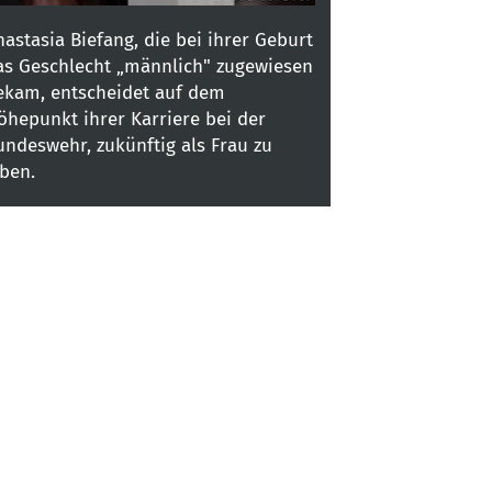
nastasia Biefang, die bei ihrer Geburt
as Geschlecht „männlich" zugewiesen
ekam, entscheidet auf dem
öhepunkt ihrer Karriere bei der
undeswehr, zukünftig als Frau zu
eben.