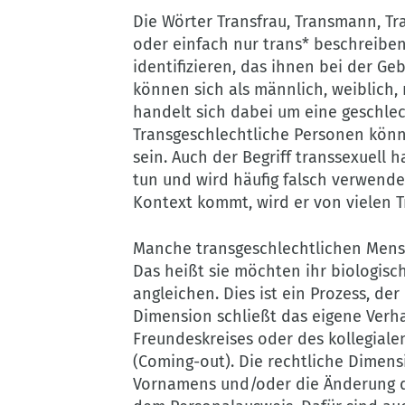
Die Wörter Transfrau, Transmann, Tra
oder einfach nur trans* beschreibe
identifizieren, das ihnen bei der 
können sich als männlich, weiblich, 
handelt sich dabei um eine geschlech
Transgeschlechtliche Personen könne
sein. Auch der Begriff transsexuell h
tun und wird häufig falsch verwende
Kontext kommt, wird er von vielen 
Manche transgeschlechtlichen Mensc
Das heißt sie möchten ihr biologisc
angleichen. Dies ist ein Prozess, de
Dimension schließt das eigene Verha
Freundeskreises oder des kollegial
(Coming-out). Die rechtliche Dimens
Vornamens und/oder die Änderung d