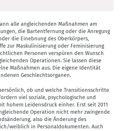
t dann alle angleichenden Maßnahmen am
ngen, die Bartentfernung oder die Anregung
oder die Einebnung des Oberkörpers,
ffe zur Maskulinisierung oder Feminisierung
hlechtlichen Personen verspüren den Wunsch
eichenden Operationen. Sie lassen diese
elne Maßnahmen aus. Die eigene Identität
andenen Geschlechtsorganen.
ersönlich, ob und welche Transitionsschritte
ordern viel soziale, psychologische und
it hohem Leidensdruck einher. Erst seit 2011
sangleichende Operation nicht mehr zwingende
ndsänderung, also die Änderung des
ich/weiblich in Personaldokumenten. Auch