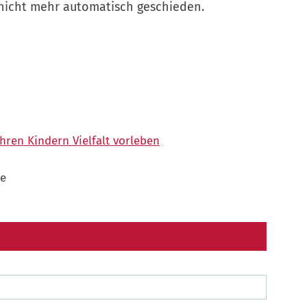
nicht mehr automatisch geschieden.
hren Kindern Vielfalt vorleben
le
N