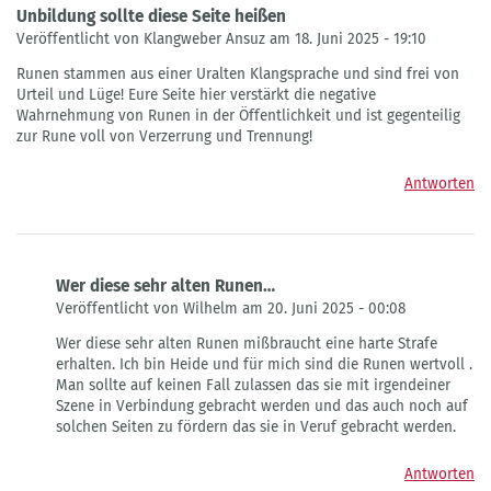
Unbildung sollte diese Seite heißen
Veröffentlicht von Klangweber Ansuz am 18. Juni 2025 - 19:10
Runen stammen aus einer Uralten Klangsprache und sind frei von
Urteil und Lüge! Eure Seite hier verstärkt die negative
Wahrnehmung von Runen in der Öffentlichkeit und ist gegenteilig
zur Rune voll von Verzerrung und Trennung!
Antworten
Wer diese sehr alten Runen…
Veröffentlicht von Wilhelm am 20. Juni 2025 - 00:08
Antwort
Wer diese sehr alten Runen mißbraucht eine harte Strafe
auf
erhalten. Ich bin Heide und für mich sind die Runen wertvoll .
Unbildung
Man sollte auf keinen Fall zulassen das sie mit irgendeiner
sollte
Szene in Verbindung gebracht werden und das auch noch auf
diese
solchen Seiten zu fördern das sie in Veruf gebracht werden.
Seite
heißen
Antworten
von