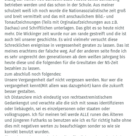
betrieben werden und das schon in der Schule. Aus meiner
schulzeit weiß ich noch wurde die Nationasozialistische zeit groß
und breit vermittelt und das mit anschaulichem Bild.- und
Tonaufzeichnungen (Teils mit Orginalaufzeichnungen aus z.B.
Dachau) und Schriftlichen unterlagen. Das gibt es so heute nicht
mehr. Die Wickinger zeit wurde nur am rande gestreift und die ist
auch teil unserer geschichte. Es wird vielmehr versucht diese
Schrecklichen ereignisse in vergessenheit geraten zu lassen. Das ist
meines erachtens der falsche weg. Auf der anderen seite finde ich
es sehr ungerecht den generationen ab dem weißen Jahrgang bis
heute diese und die folgenden für die Greultaten der NS-Zeit
bezahlen zu lassen.
zum abschluß noch folgendes:
Unsere Vergangenheit darf nicht vergessen werden. Nur wer die
vergangeheit kennt(Mit allem was dazugehört) kann die zukunft
besser gestalten.
Ich Distanziere mich eindeutig von rechtsextremistischem
Gedankengut und verachte alle die sich mit sowas identifizieren
oder liebäugeln, sei es einzelpersonen oder staaten oder
volksgruppen. Ich für meinen teil werde ALLE runen des Älteren
und Jüngeren Futharks so benutzen wie ich es für richtig halte ohne
dies mit negativen werten zu beaufschlagen sonder so wie sie
korrekt benutzt wurden.