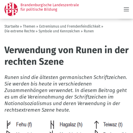
Menü
Direkt
Brandenburgische Landeszentrale
zum
für politische Bildung
Inhalt
Pfadnavigation
Startseite
Themen
Extremismus und Fremdenfeindlichkeit
Die extreme Rechte
Symbole und Kennzeichen
Runen
Verwendung von Runen in der
rechten Szene
Runen sind die ältesten germanischen Schriftzeichen.
Sie werden bis heute in verschiedenen
Zusammenhängen verwendet. In diesem Beitrag geht
es um die Vereinnahmung der Schriftzeichen im
Nationalsozialismus und deren Verwendung in der
rechtsextremen Szene heute.