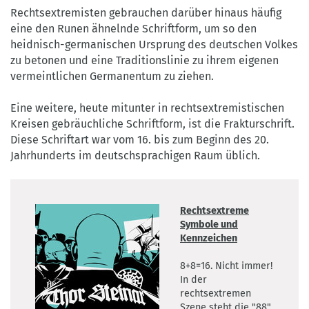
Rechtsextremisten gebrauchen darüber hinaus häufig
eine den Runen ähnelnde Schriftform, um so den
heidnisch-germanischen Ursprung des deutschen Volkes
zu betonen und eine Traditionslinie zu ihrem eigenen
vermeintlichen Germanentum zu ziehen.
Eine weitere, heute mitunter in rechtsextremistischen
Kreisen gebräuchliche Schriftform, ist die Frakturschrift.
Diese Schriftart war vom 16. bis zum Beginn des 20.
Jahrhunderts im deutschsprachigen Raum üblich.
Rechtsextreme
Symbole und
Kennzeichen
8+8=16. Nicht immer!
In der
rechtsextremen
Szene steht die "88"