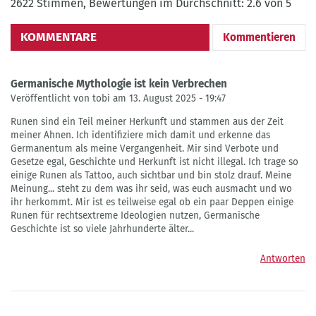
2622 Stimmen, Bewertungen im Durchschnitt: 2.6 von 5
KOMMENTARE
Kommentieren
Germanische Mythologie ist kein Verbrechen
Veröffentlicht von tobi am 13. August 2025 - 19:47
Runen sind ein Teil meiner Herkunft und stammen aus der Zeit
meiner Ahnen. Ich identifiziere mich damit und erkenne das
Germanentum als meine Vergangenheit. Mir sind Verbote und
Gesetze egal, Geschichte und Herkunft ist nicht illegal. Ich trage so
einige Runen als Tattoo, auch sichtbar und bin stolz drauf. Meine
Meinung... steht zu dem was ihr seid, was euch ausmacht und wo
ihr herkommt. Mir ist es teilweise egal ob ein paar Deppen einige
Runen für rechtsextreme Ideologien nutzen, Germanische
Geschichte ist so viele Jahrhunderte älter...
Antworten