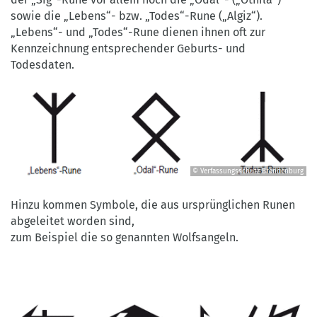
©
sowie die „Lebens“- bzw. „Todes“-Rune („Algiz“).
Verfassungsschutz
„Lebens“- und „Todes“-Rune dienen ihnen oft zur
Brandenburg
Kennzeichnung entsprechender Geburts- und
Todesdaten.
© Verfassungsschutz Brandenburg
©
Verfassungsschutz
Hinzu kommen Symbole, die aus ursprünglichen Runen
Brandenburg
abgeleitet worden sind,
zum Beispiel die so genannten Wolfsangeln.