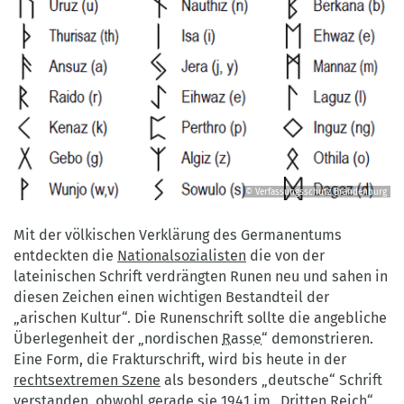
© Verfassungsschutz Brandenburg
©
Verfassungsschutz
Mit der völkischen Verklärung des Germanentums
Brandenburg
entdeckten die
Nationalsozialisten
die von der
lateinischen Schrift verdrängten Runen neu und sahen in
diesen Zeichen einen wichtigen Bestandteil der
„arischen Kultur“. Die Runenschrift sollte die angebliche
Überlegenheit der „nordischen
Rasse
“ demonstrieren.
Eine Form, die Frakturschrift, wird bis heute in der
rechtsextremen Szene
als besonders „deutsche“ Schrift
verstanden, obwohl gerade sie 1941 im „
Dritten Reich
“