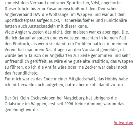
zumeist dem Verband deutscher Sportfischer, Vdsf, angehörte.
Dieser führte bis zum Zusammenschluß mit dem Deutschen
Anglerverband DAV die Wolfsangel im Wappen und war auf dem
Sportfischerpass aufgedruckt, Fischereiaufseher und Funktionäre
hatten auch Anstecknadeln mit dieser Rune.
Viele Angler wussten das nicht, den meisten war es aber egal. Die,
die ich darauf ansprach und es wussten, machten in keinem Fall
den Eindruck, als wenn sie damit ein Problem hätten, in meinem
Verein hat man mein Nachfragen an den Vorstand gemeldet, ich
wurde beim Tausch der Angelkarten zur Seite genommen und sehr
unfreundlich gerüffelt, es wäre eine gute alte Tradition, das Wappen
zu führen, ob ich die Antifa wäre oder "ne Zecke" war dabei noch
das freundlichste.
Für mich war es das Ende meiner Mitgliedschaft, das Hobby habe
ich mittlerweile auch aufgeben, hatte aber nichts damit zu tun.
Der Ort Klein-Oschersleben bei Magdeburg hat übrigens die
Odalsrune im Wappen, erst seit 1996. Keine Ahnung, warum das
genehmigt wurde.
Antworten