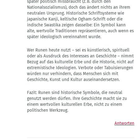
später politisch missbraucht (z. B. durch den
Nationalsozialismus), doch das ändert nichts an ihrem
neutralen Ursprung. Historische Schriftsysteme wie
japanische Kanji, keltische Ogham-Schrift oder die
indische Swastika zeigen dasselbe: Ein Symbol kann
alte, wertvolle Traditionen repräsentieren, auch wenn es
später ideologisch vereinnahmt wurde.
Wer Runen heute nutzt – sei es künstlerisch, spirituell
oder als Ausdruck des Interesses an Geschichte – nimmt
Bezug auf das kulturelle Erbe und die Historie, nicht auf
extremistische Ideologien. Verbote oder Tabuisierungen
würden nur verhindern, dass Menschen sich mit
Geschichte, Kunst und Kultur auseinandersetzen.
Fazit: Runen sind historische Symbole, die neutral
genutzt werden dürfen. Ihre Geschichte macht sie zu
einem wertvollen kulturellen Erbe, nicht zu einem
politischen Werkzeug.
Antworten