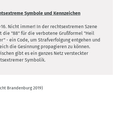
htsextreme Symbole und Kennzeichen
16. Nicht immer! In der rechtsextremen Szene
t die "88" für die verbotene Grußformel "Heil
er" - ein Code, um Strafverfolgung entgehen und
eich die Gesinnung propagieren zu können.
ischen gibt es ein ganzes Netz versteckter
htsextremer Symbolik.
richt Brandenburg 2019)