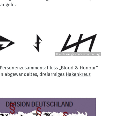
sangeln.
© Verfassungsschutz Brandenburg
e Personenzusammenschluss „Blood & Honour“
in abgewandeltes, dreiarmiges
Hakenkreuz