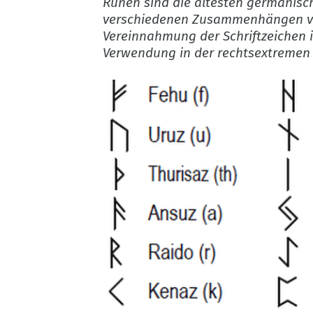
Runen sind die ältesten germanisch
verschiedenen Zusammenhängen ver
Vereinnahmung der Schriftzeichen 
Verwendung in der rechtsextremen 