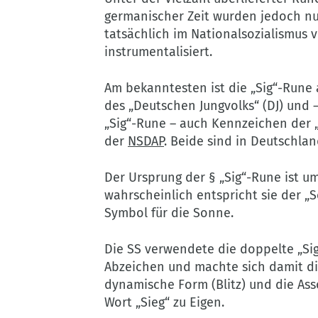
germanischer Zeit wurden jedoch n
tatsächlich im Nationalsozialismus
instrumentalisiert.
Am bekanntesten ist die „Sig“-Rune
des „Deutschen Jungvolks“ (DJ) und 
„Sig“-Rune – auch Kennzeichen der „
der
NSDAP
. Beide sind in Deutschla
Der Ursprung der § „Sig“-Rune ist um
wahrscheinlich entspricht sie der „
Symbol für die Sonne.
Die SS verwendete die doppelte „Si
Abzeichen und machte sich damit di
dynamische Form (Blitz) und die As
Wort „Sieg“ zu Eigen.