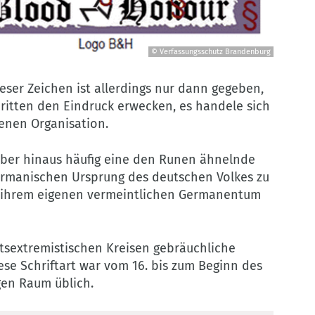
© Verfassungsschutz Brandenburg
eser Zeichen ist allerdings nur dann gegeben,
itten den Eindruck erwecken, es handele sich
enen Organisation.
ber hinaus häufig eine den Runen ähnelnde
ermanischen Ursprung des deutschen Volkes zu
u ihrem eigenen vermeintlichen Germanentum
htsextremistischen Kreisen gebräuchliche
Diese Schriftart war vom 16. bis zum Beginn des
gen Raum üblich.