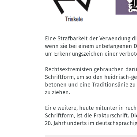
©
Verfassungsschutz
Eine Strafbarkeit der Verwendung di
Brandenburg
wenn sie bei einem unbefangenen Dr
um Erkennungszeichen einer verbot
Rechtsextremisten gebrauchen darü
Schriftform, um so den heidnisch-g
betonen und eine Traditionslinie z
zu ziehen.
Eine weitere, heute mitunter in rec
Schriftform, ist die Frakturschrift. 
20. Jahrhunderts im deutschsprachi