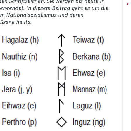
en Schriftzeichen. Sie werden bis heute in
wendet. In diesem Beitrag geht es um die
im Nationalsozialismus und deren
Szene heute.